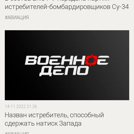
истребителей-бомбардировщиков Су-34
АВИАЦИЯ
14.11.2022 21:26
Назван истребитель, способный
сдержать натиск Запада