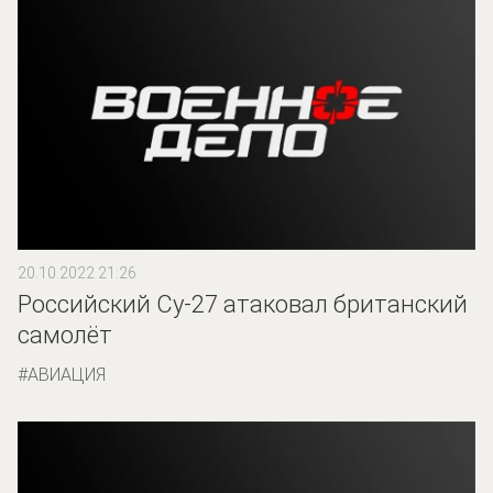
20.10.2022 21:26
Российский Су-27 атаковал британский
самолёт
АВИАЦИЯ