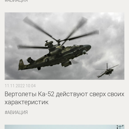
АВИАЦИЯ
11.11.2022 10:04
Вертолеты Ка-52 действуют сверх своих
характеристик
АВИАЦИЯ