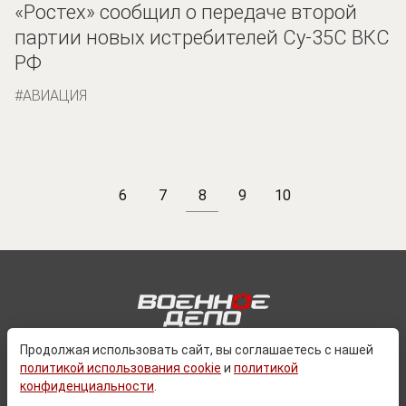
«Ростех» сообщил о передаче второй
партии новых истребителей Су-35С ВКС
РФ
АВИАЦИЯ
6
7
8
9
10
Продолжая использовать сайт, вы соглашаетесь с нашей
политикой использования cookie
и
политикой
О ПРОЕКТЕ
конфиденциальности
.
КОНТАКТЫ