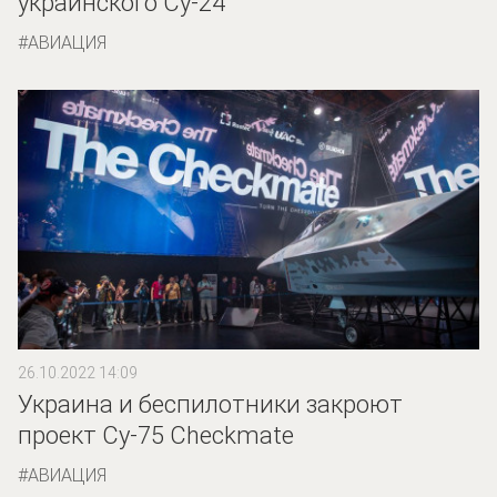
украинского Су-24
АВИАЦИЯ
26.10.2022 14:09
Украина и беспилотники закроют
проект Су-75 Checkmate
АВИАЦИЯ