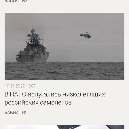
АВИАЦИЯ
19.11.2022 13:07
В НАТО испугались низколетящих
российских самолетов
АВИАЦИЯ