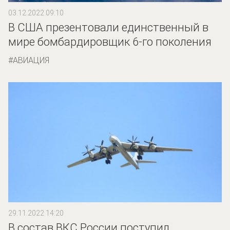
03.12.2022 09:10
В США презентовали единственный в
мире бомбардировщик 6-го поколения
АВИАЦИЯ
29.11.2022 14:20
В состав ВКС России поступил