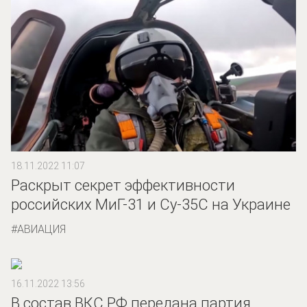
18.11.2022 11:07
Раскрыт секрет эффективности
российских МиГ-31 и Су-35С на Украине
АВИАЦИЯ
16.11.2022 13:56
В состав ВКС РФ передана партия