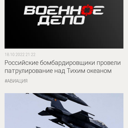
18.10.2022 21:22
Российские бомбардировщики провели
патрулирование над Тихим океаном
АВИАЦИЯ