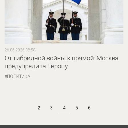
26.06.2026 08:58
От гибридной войны к прямой: Москва
предупредила Европу
ПОЛИТИКА
2
3
4
5
6