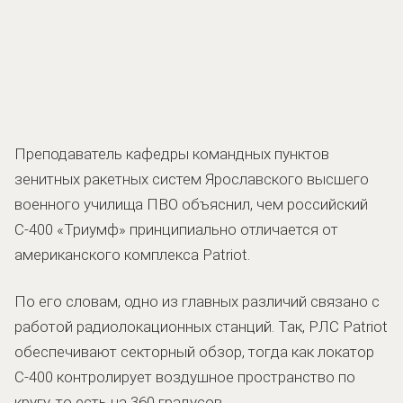
Преподаватель кафедры командных пунктов
зенитных ракетных систем Ярославского высшего
военного училища ПВО объяснил, чем российский
С-400 «Триумф» принципиально отличается от
американского комплекса Patriot.
По его словам, одно из главных различий связано с
работой радиолокационных станций. Так, РЛС Patriot
обеспечивают секторный обзор, тогда как локатор
С-400 контролирует воздушное пространство по
кругу, то есть на 360 градусов.