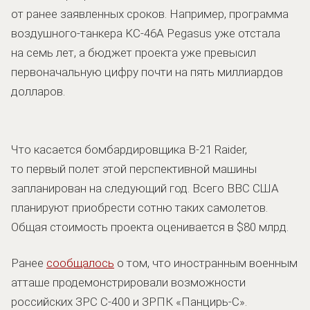
от ранее заявленных сроков. Например, программа
воздушного-танкера KC-46A Pegasus уже отстала
на семь лет, а бюджет проекта уже превысил
первоначальную цифру почти на пять миллиардов
долларов.
Что касается бомбардировщика B-21 Raider,
то первый полет этой перспективной машины
запланирован на следующий год. Всего ВВС США
планируют приобрести сотню таких самолетов.
Общая стоимость проекта оценивается в $80 млрд.
Ранее
сообщалось
о том, что иностранным военным
атташе продемонстрировали возможности
российских ЗРС С-400 и ЗРПК «Панцирь-С».