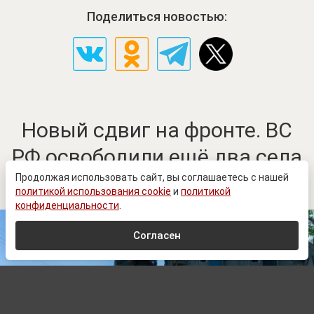
Поделиться новостью:
Новый сдвиг на фронте. ВС
РФ освободили ещё два села
в Донбассе
Продолжая использовать сайт, вы соглашаетесь с нашей
политикой использования cookie
и
политикой
конфиденциальности
.
Согласен