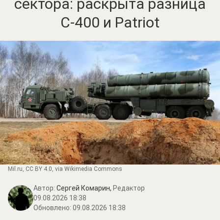
сектора: раскрыта разница
С-400 и Patriot
Mil.ru
,
CC BY 4.0
, via Wikimedia Commons
Автор:
Сергей Комарин,
Редактор
09.08.2026 18:38
Обновлено:
09.08.2026 18:38