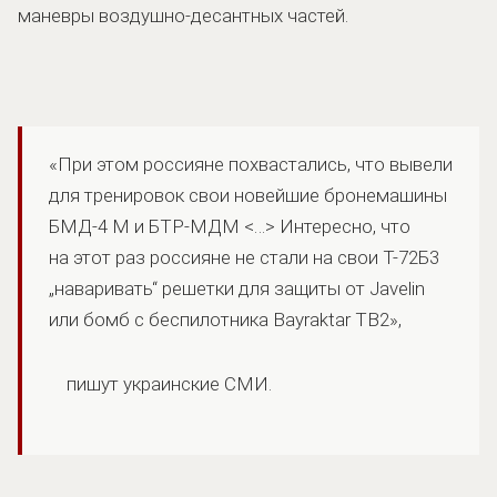
маневры воздушно-десантных частей.
«При этом россияне похвастались, что вывели
для тренировок свои новейшие бронемашины
БМД-4 М и БТР-МДМ <…> Интересно, что
на этот раз россияне не стали на свои Т-72Б3
„наваривать“ решетки для защиты от Javelin
или бомб с беспилотника Bayraktar TB2»,
пишут украинские СМИ.