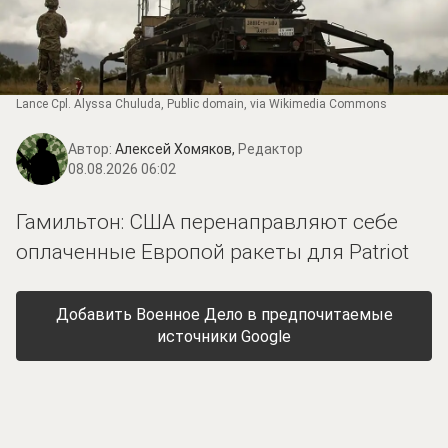
Lance Cpl. Alyssa Chuluda
, Public domain, via Wikimedia Commons
Автор:
Алексей Хомяков,
Редактор
08.08.2026 06:02
Гамильтон: США перенаправляют себе
оплаченные Европой ракеты для Patriot
Добавить Военное Дело в предпочитаемые
источники Google