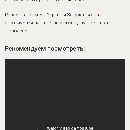
Ранее главком ВС Украины Залужный
снял
ограничения на ответный огонь для военных в
Донбассе.
Рекомендуем посмотреть: