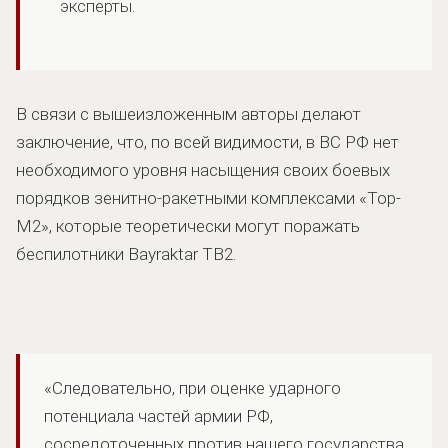
эксперты.
В связи с вышеизложенным авторы делают
заключение, что, по всей видимости, в ВС РФ нет
необходимого уровня насыщения своих боевых
порядков зенитно-ракетными комплексами «Тор-
М2», которые теоретически могут поражать
беспилотники Bayraktar TB2.
«Следовательно, при оценке ударного
потенциала частей армии РФ,
сосредоточенных против нашего государства,