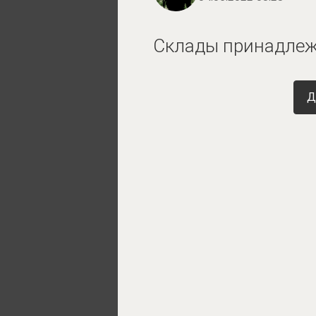
Склады принадлежа
Д