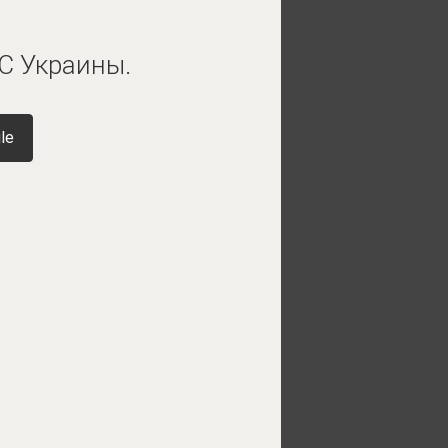
С Украины.
le