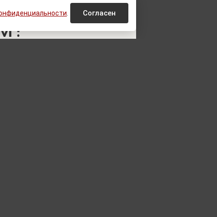
Согласен
конфиденциальности
.
м?