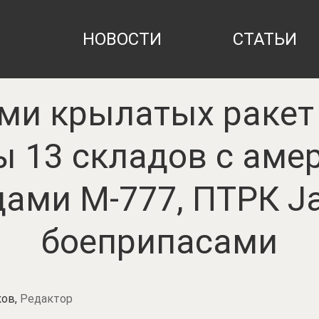
НОВОСТИ
СТАТЬИ
ми крылатых ракет
ы 13 складов с аме
ами M-777, ПТРК Ja
боеприпасами
ков,
Редактор