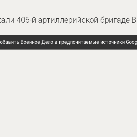
ли 406-й артиллерийской бригаде В
обавить Военное Дело в предпочитаемые источники Goog