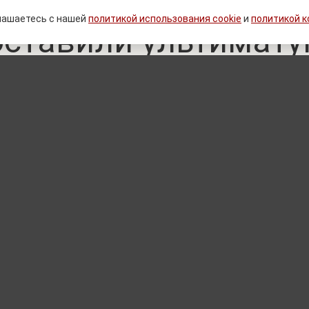
лашаетесь с нашей
политикой использования cookie
и
политикой 
оставили ультимату