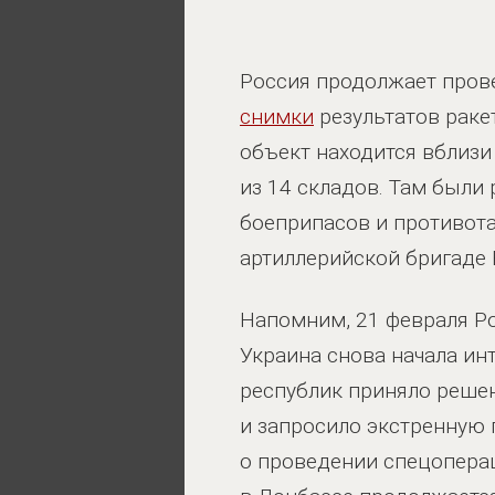
Россия продолжает пров
снимки
результатов раке
объект находится вблизи
из 14 складов. Там были
боеприпасов и противота
артиллерийской бригаде 
Напомним, 21 февраля Ро
Украина снова начала ин
республик приняло реше
и запросило экстренную
о проведении спецопера