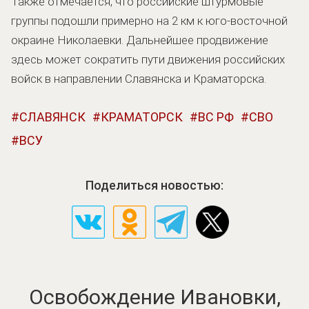
Также отмечается, что российские штурмовые
группы подошли примерно на 2 км к юго-восточной
окраине Николаевки. Дальнейшее продвижение
здесь может сократить пути движения российских
войск в направлении Славянска и Краматорска.
СЛАВЯНСК
КРАМАТОРСК
ВС РФ
СВО
ВСУ
Поделиться новостью:
Освобождение Ивановки,