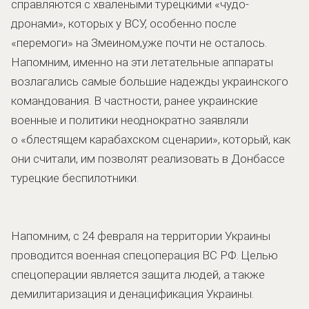
справляются с хвалеными турецкими «чудо-
дронами», которых у ВСУ, особенно после
«перемоги» на Змеином,уже почти не осталось.
Напомним, именно на эти летательные аппараты
возлагались самые большие надежды украинского
командования. В частности, ранее украинские
военные и политики неоднократно заявляли
о «блестящем карабахском сценарии», который, как
они считали, им позволят реализовать в Донбассе
турецкие беспилотники.
Напомним, с 24 февраля на территории Украины
проводится военная спецоперация ВС РФ. Целью
спецоперации является защита людей, а также
демилитаризация и денацификация Украины.