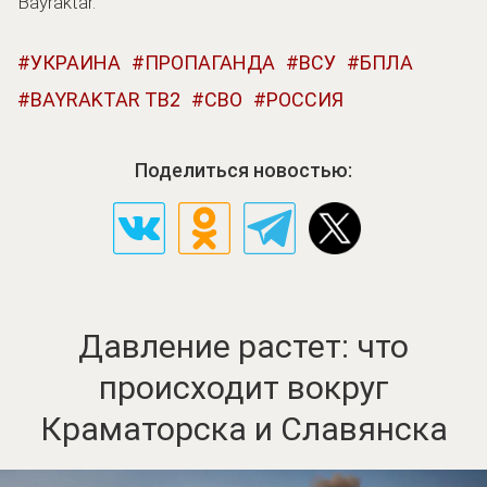
Bayraktar.
УКРАИНА
ПРОПАГАНДА
ВСУ
БПЛА
BAYRAKTAR TB2
СВО
РОССИЯ
Поделиться новостью:
Давление растет: что
происходит вокруг
Краматорска и Славянска