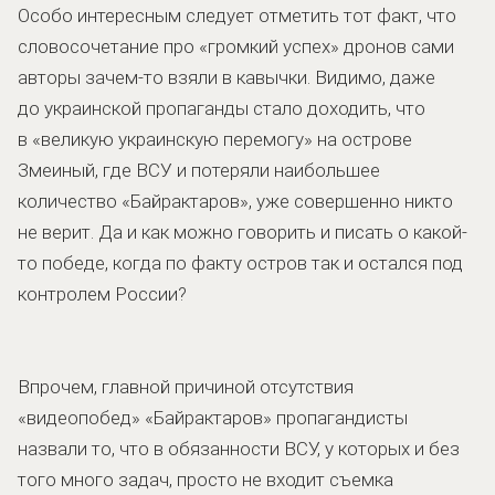
Особо интересным следует отметить тот факт, что
словосочетание про «громкий успех» дронов сами
авторы зачем-то взяли в кавычки. Видимо, даже
до украинской пропаганды стало доходить, что
в «великую украинскую перемогу» на острове
Змеиный, где ВСУ и потеряли наибольшее
количество «Байрактаров», уже совершенно никто
не верит. Да и как можно говорить и писать о какой-
то победе, когда по факту остров так и остался под
контролем России?
Впрочем, главной причиной отсутствия
«видеопобед» «Байрактаров» пропагандисты
назвали то, что в обязанности ВСУ, у которых и без
того много задач, просто не входит съемка