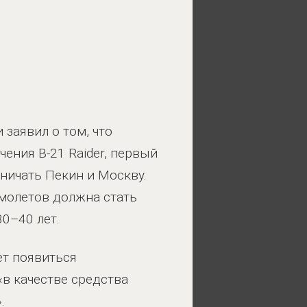
заявил о том, что
ения B-21 Raider, первый
вничать Пекин и Москву.
самолетов должна стать
0–40 лет.
ет появиться
«в качестве средства
.