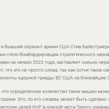
e и бывший сержант армии США Стив Балестриери 
и стелс-бомбардировщик стратегического назнач
ван на начало 2023 года, заставляет сильно нер
, что это не просто слова, так как сотня таких 
оненты ядерной триады ВС США на ближайшие 3
, что определённое количество таких машин мож
ралии. Это, по его словам, может быть сделано 
стских целей КНР в южной части Тихого океана»