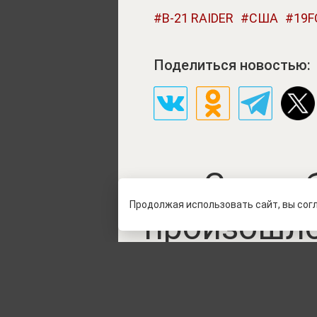
B-21 RAIDER
США
19F
Поделиться новостью:
Самоуб
Продолжая использовать сайт, вы сог
произошло