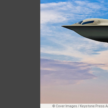
© Cover Images / Keystone Press Ag