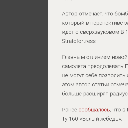
Автор отмечает, что бом
который в перспективе з
идет о сверхзвуковом B-1
Stratofortress.
Главным отличием новой
самолета преодолевать П
не могут себе позволить
этом автор статьи отмеч
больше расширят радиус 
Ранее
сообщалось
, что 
Ту-160 «Белый лебедь».