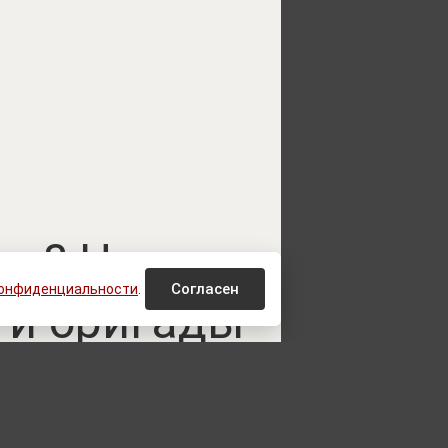
ва? Что
Согласен
конфиденциальности
.
-й бригады