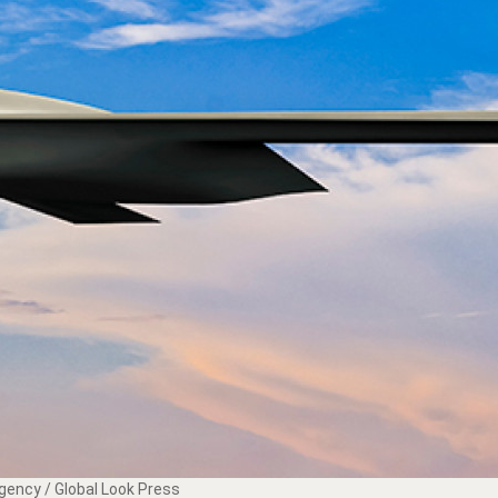
ency / Global Look Press