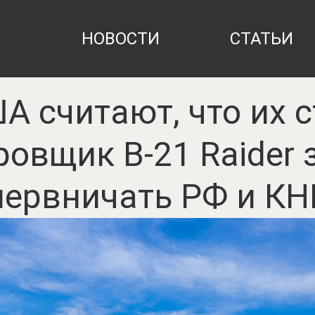
НОВОСТИ
СТАТЬИ
А считают, что их с
овщик B-21 Raider 
нервничать РФ и КН