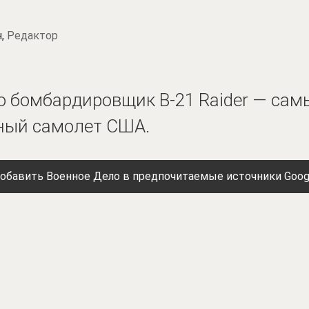
н,
Редактор
то бомбардировщик B-21 Raider — сам
ный самолет США.
обавить Военное Дело в предпочитаемые источники Goog