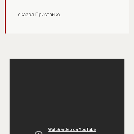
сказал Пристайко.