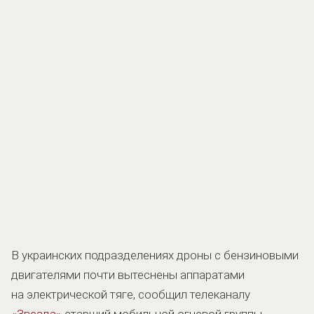
В украинских подразделениях дроны с бензиновыми
двигателями почти вытеснены аппаратами
на электрической тяге, сообщил телеканалу
«Звезда»
старший мобильной огневой группы