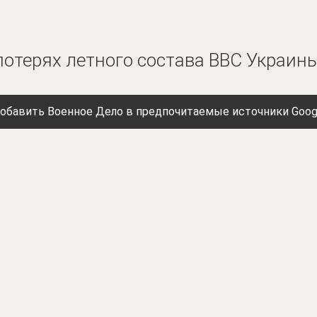
потерях летного состава ВВС Украин
обавить Военное Дело в предпочитаемые источники Goog