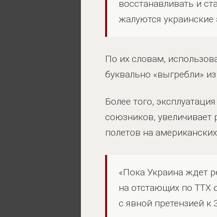
восстанавливать и ста
жалуются украинские 
По их словам, использов
буквально «выгребли» из
Более того, эксплуатаци
союзников, увеличивает 
полетов на американских 
«Пока Украина ждет р
на отстающих по ТТХ 
с явной претензией к 