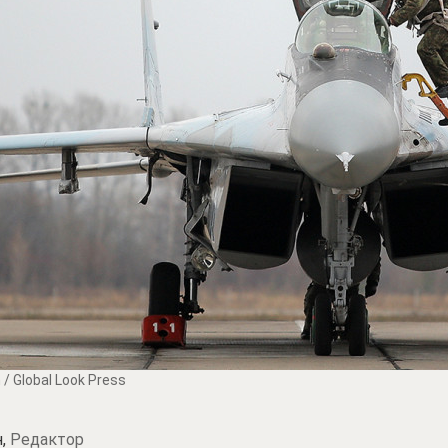
 Global Look Press
н,
Редактор