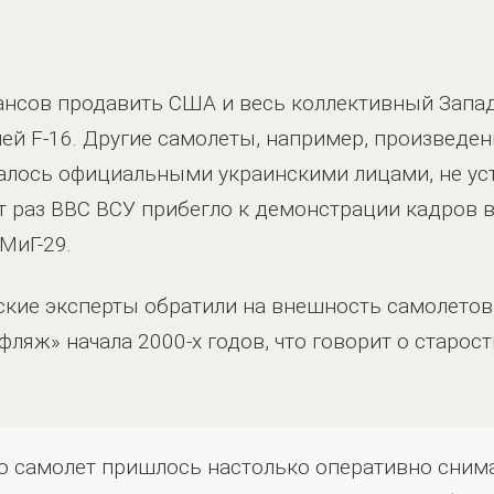
ансов продавить США и весь коллективный Запад
ей F-16. Другие самолеты, например, произведен
алось официальными украинскими лицами, не уст
от раз ВВС ВСУ прибегло к демонстрации кадров
МиГ-29.
кие эксперты обратили на внешность самолетов,
ляж» начала 2000-х годов, что говорит о старо
то самолет пришлось настолько оперативно снима