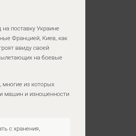
 на поставку Украине
ные Францией, Киев, как
роят ввиду своей
 вылетающих на боевые
 многие из которых
сти машин и изношенности
ть с хранения,