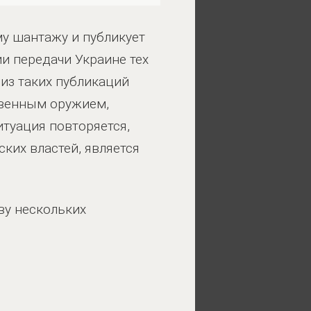
му шантажу и публикует
и передачи Украине тех
 из таких публикаций
твенным оружием,
итуация повторяется,
ских властей, является
ву нескольких