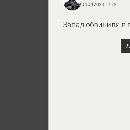
04.04.2023 14:22
Запад обвинили в 
Д