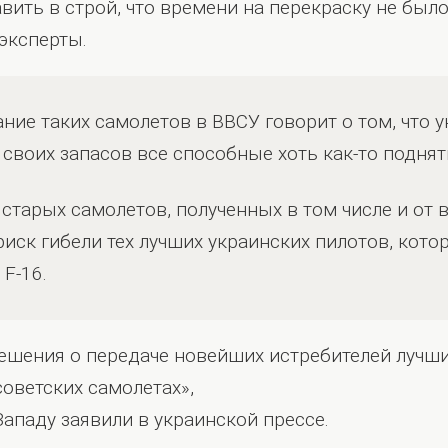
вить в строй, что времени на перекраску не был
эксперты.
ание таких самолетов в ВВСУ говорит о том, что 
 своих запасов все способные хоть как-то поднят
я старых самолетов, полученных в том числе и от
риск гибели тех лучших украинских пилотов, кот
F-16.
ешения о передаче новейших истребителей лучши
советских самолетах»,
Западу заявили в украинской прессе.