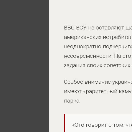
ВВС ВСУ не оставляют ш
американских истребител
неоднократно подчеркив
несовременности. На эт
задания своих советских 
Особое внимание украинс
имеют «раритетный камуф
парка.
«Это говорит о том, ч