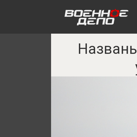
Названы