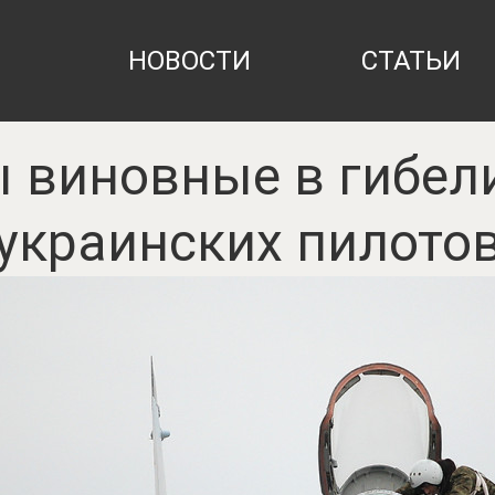
НОВОСТИ
СТАТЬИ
 виновные в гибел
украинских пилото