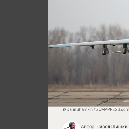
© Danil Shamkin / ZUMAPRESS.com /
Автор:
Павел Шишки