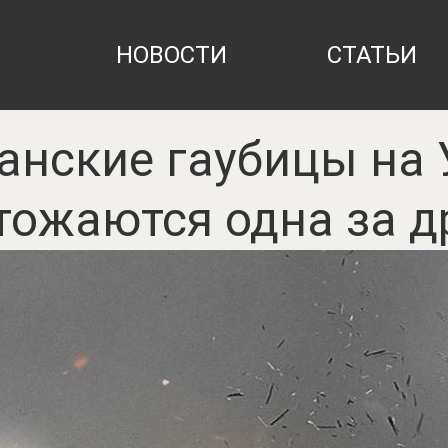
НОВОСТИ
СТАТЬИ
анские гаубицы на 
тожаются одна за д