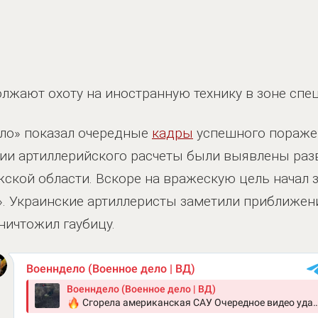
лжают охоту на иностранную технику в зоне спе
ело» показал очередные
кадры
успешного пораже
ии артиллерийского расчеты были выявлены ра
ской области. Вскоре на вражескую цель начал 
. Украинские артиллеристы заметили приближени
ничтожил гаубицу.