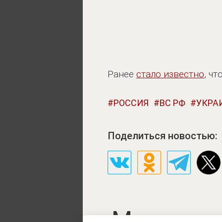
Ранее
стало известно
, ч
РОССИЯ
ВС РФ
УКРА
Поделиться новостью:
Миллион 