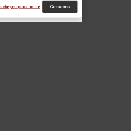
Согласен
конфиденциальности
.
У