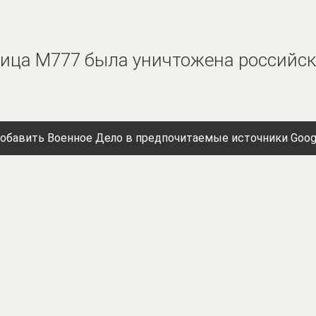
бица M777 была уничтожена российс
обавить Военное Дело в предпочитаемые источники Goog