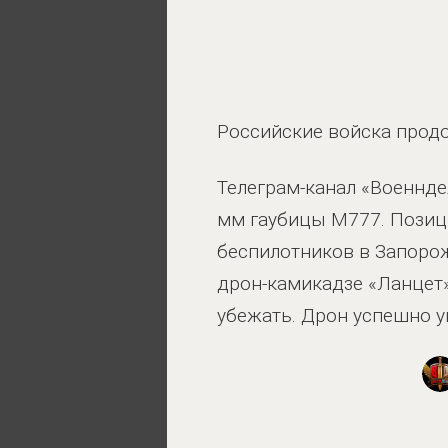
Российские войска продо
Телеграм-канал «Военнд
мм гаубицы M777. Позиц
беспилотников в Запорож
дрон-камикадзе «Ланцет»
убежать. Дрон успешно у