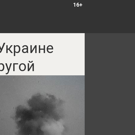
16+
Украине
ругой