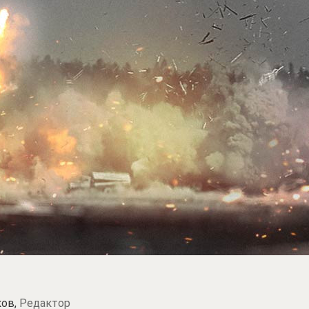
ков,
Редактор