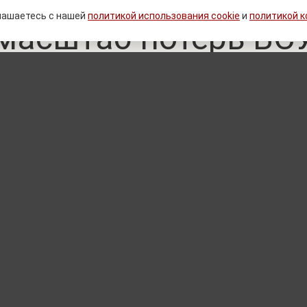
лашаетесь с нашей
политикой использования cookie
и
политикой 
масштаб потерь ВС