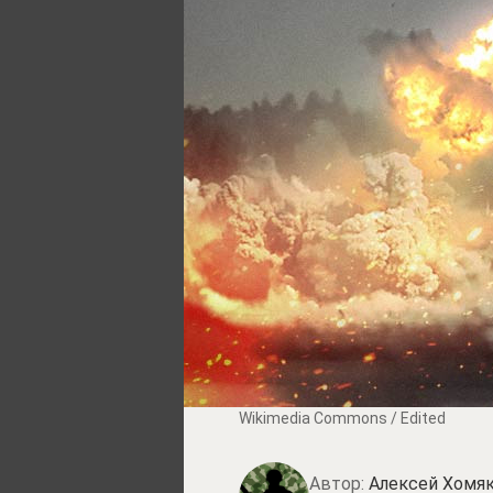
Wikimedia Commons / Edited
Автор:
Алексей Хомя