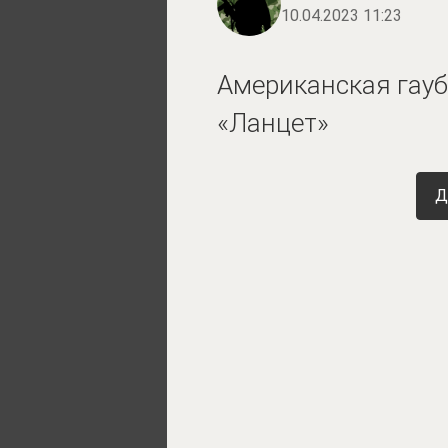
10.04.2023 11:23
Американская гау
«Ланцет»
Д