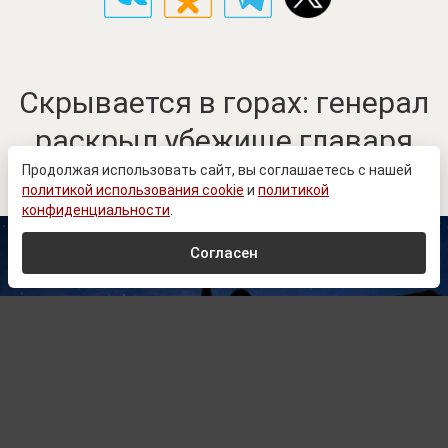
Скрывается в горах: генерал
раскрыл убежище главаря
«Птах Мадьяра»
Продолжая использовать сайт, вы соглашаетесь с нашей
политикой использования cookie
и
политикой
конфиденциальности
.
Согласен