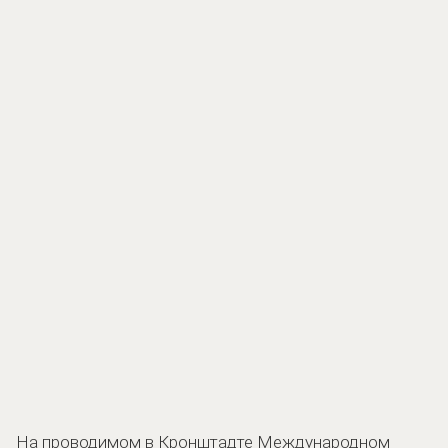
На проводимом в Кронштадте Международном