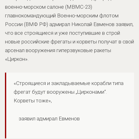
военно-морском салоне (МВМС-23)
главнокомандующий Военно-морским флотом
России (ВМФ РФ) адмирал Николай Евменов заявил,
что все строящиеся и уже поступившие в строй
новые российские фрегаты и корветы получат в свой
арсенал вооружения гиперзвуковые ракеты
«Циркон».
«Строящиеся и закладываемые корабли типа
фрегат будут вооружены „Цирконами“.
Корветы тоже»,
заявил адмирал Евменов