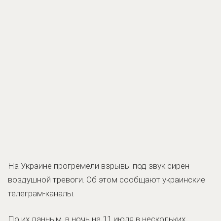
На Украине прогремели взрывы под звук сирен
воздушной тревоги. Об этом сообщают украинские
телеграм-каналы.
По их данным, в ночь на 11 июля в нескольких