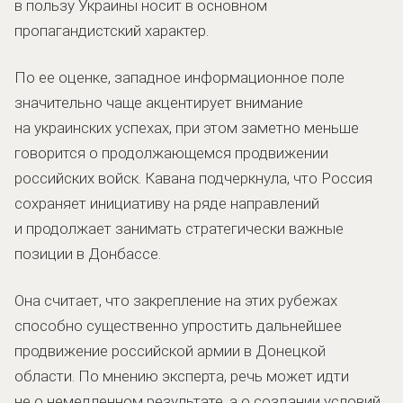
в пользу Украины носит в основном
пропагандистский характер.
По ее оценке, западное информационное поле
значительно чаще акцентирует внимание
на украинских успехах, при этом заметно меньше
говорится о продолжающемся продвижении
российских войск. Кавана подчеркнула, что Россия
сохраняет инициативу на ряде направлений
и продолжает занимать стратегически важные
позиции в Донбассе.
Она считает, что закрепление на этих рубежах
способно существенно упростить дальнейшее
продвижение российской армии в Донецкой
области. По мнению эксперта, речь может идти
не о немедленном результате, а о создании условий