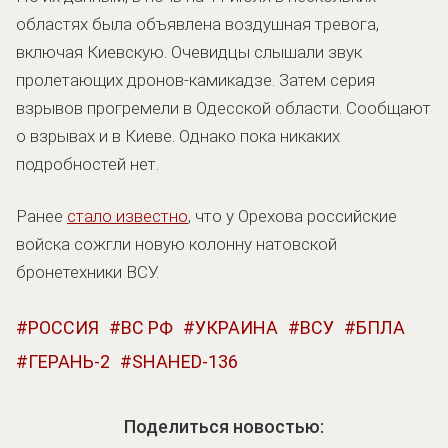
областях была объявлена воздушная тревога,
включая Киевскую. Очевидцы слышали звук
пролетающих дронов-камикадзе. Затем серия
взрывов прогремели в Одесской области. Сообщают
о взрывах и в Киеве. Однако пока никаких
подробностей нет.
Ранее
стало известно
, что у Орехова российские
войска сожгли новую колонну натовской
бронетехники ВСУ.
РОССИЯ
ВС РФ
УКРАИНА
ВСУ
БПЛА
ГЕРАНЬ-2
SHAHED-136
Поделиться новостью: