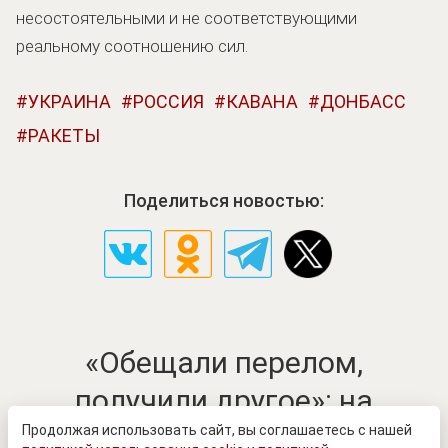
несостоятельными и не соответствующими
реальному соотношению сил.
УКРАИНА
РОССИЯ
КАВАНА
ДОНБАСС
РАКЕТЫ
Поделиться новостью:
«Обещали перелом,
получили другое»: на
Украине признали провал
Продолжая использовать сайт, вы соглашаетесь с нашей