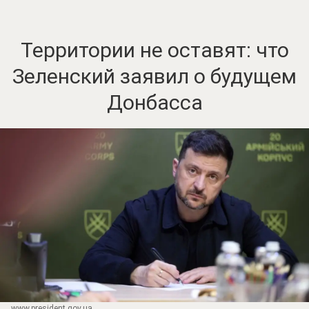
Территории не оставят: что
Зеленский заявил о будущем
Донбасса
www.prеsidеnt.gоv.uа