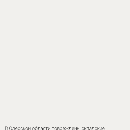
В Одесской области повреждены складские