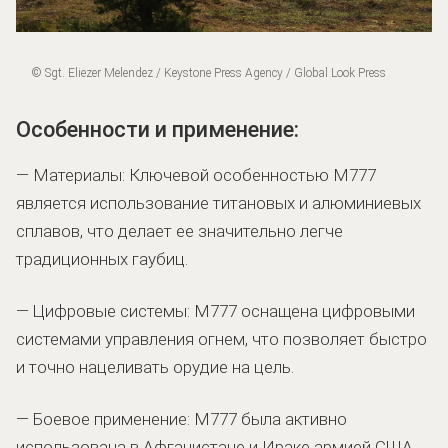
© Sgt. Eliezer Melendez / Keystone Press Agency / Global Look Press
Особенности и применение:
— Материалы: Ключевой особенностью M777
является использование титановых и алюминиевых
сплавов, что делает ее значительно легче
традиционных гаубиц.
— Цифровые системы: M777 оснащена цифровыми
системами управления огнем, что позволяет быстро
и точно нацеливать орудие на цель.
— Боевое применение: M777 была активно
использована в Афганистане и Ираке армией США