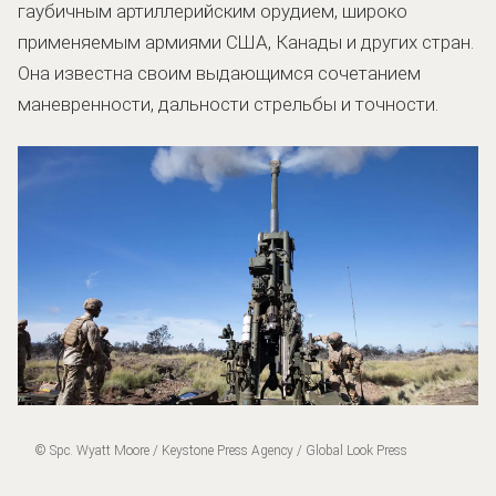
гаубичным артиллерийским орудием, широко
применяемым армиями США, Канады и других стран.
Она известна своим выдающимся сочетанием
маневренности, дальности стрельбы и точности.
© Spc. Wyatt Moore / Keystone Press Agency / Global Look Press