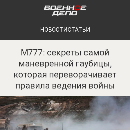
НОВОСТИ
СТАТЬИ
M777: секреты самой
маневренной гаубицы,
которая переворачивает
правила ведения войны