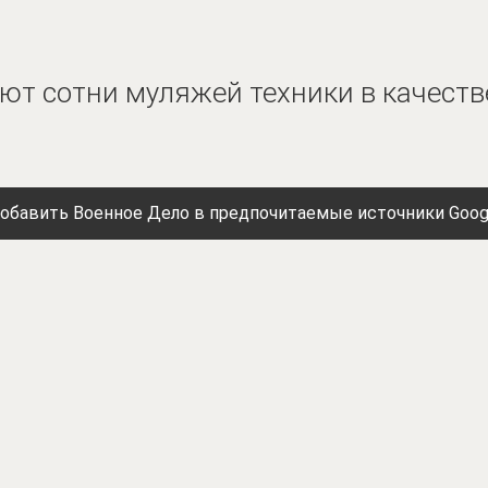
ют сотни муляжей техники в качест
обавить Военное Дело в предпочитаемые источники Goog