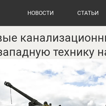
НОВОСТИ
СТАТЬИ
вые канализационн
западную технику н