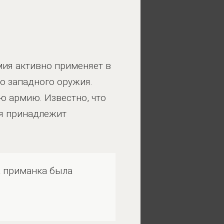
мия активно применяет в
о западного оружия.
ю армию. Известно, что
ая принадлежит
а приманка была