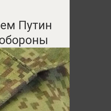
чем Путин
нобороны