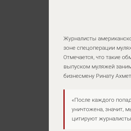
Журналисты американско
зоне спецоперации муля
Отмечается, что такие о
выпуском муляжей заним
бизнесмену Ринату Ахмет
«После каждого попа
уничтожена, значит, м
цитируют журналисты 