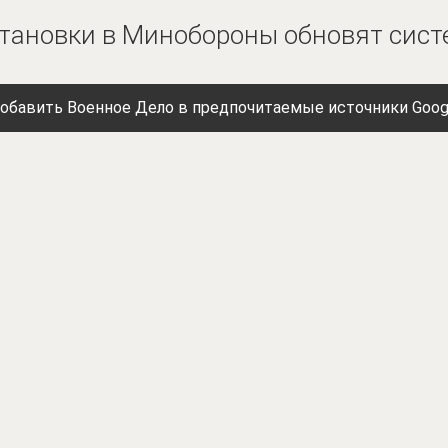
становки в Минобороны обновят сист
обавить Военное Дело в предпочитаемые источники Goog