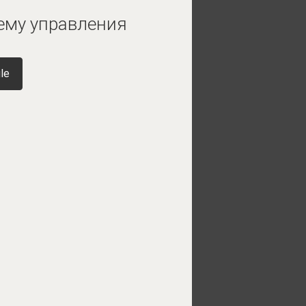
ему управления
le