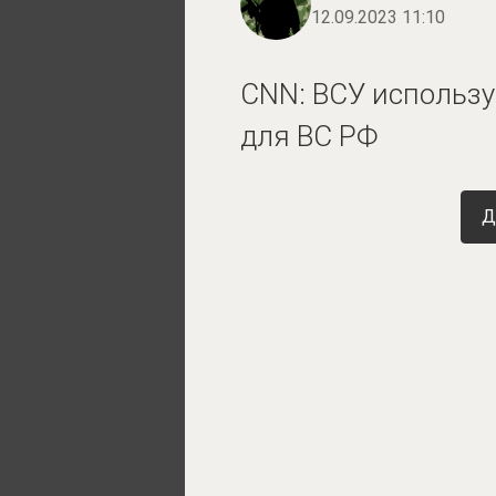
12.09.2023 11:10
CNN: ВСУ использу
для ВС РФ
Д