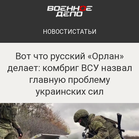
НОВОСТИ
СТАТЬИ
Вот что русский «Орлан»
делает: комбриг ВСУ назвал
главную проблему
украинских сил