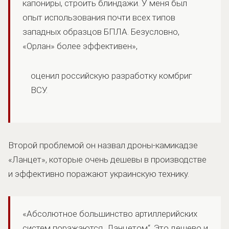
капониры, строить блиндажи. У меня был
опыт использования почти всех типов
западных образцов БПЛА. Безусловно,
«Орлан» более эффективен»,
оценил российскую разработку комбриг
ВСУ.
Второй проблемой он назвал дроны-камикадзе
«Ланцет», которые очень дешевы в производстве
и эффективно поражают украинскую технику.
«Абсолютное большинство артиллерийских
систем поражаются „Ланцетом“. Это дешево и