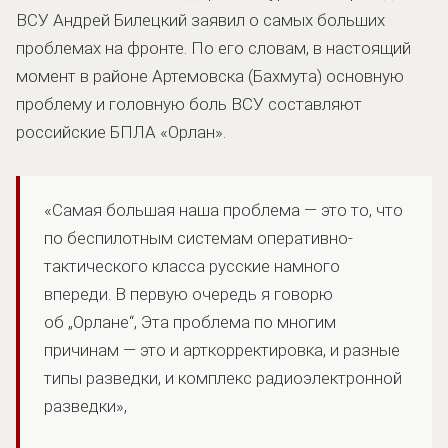
ВСУ Андрей Билецкий заявил о самых больших
проблемах на фронте. По его словам, в настоящий
момент в районе Артемовска (Бахмута) основную
проблему и головную боль ВСУ составляют
российские БПЛА «Орлан».
«Самая большая наша проблема — это то, что
по беспилотным системам оперативно-
тактического класса русские намного
впереди. В первую очередь я говорю
об „Орлане“, Эта проблема по многим
причинам — это и арткорректировка, и разные
типы разведки, и комплекс радиоэлектронной
разведки»,