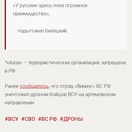
«У русских здесь пока огромное
преимущество»,
подытожил Билецкий.
*«Азов» — террористическая организация, запрещена
в РФ.
Ранее
сообщалось
, что отряд «Викинг» ВС РФ
уничтожил дроном бойцов ВСУ на артемовском
направлении.
ВСУ
СВО
ВС РФ
ДРОНЫ