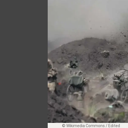
© Wikimedia Commons / Edited