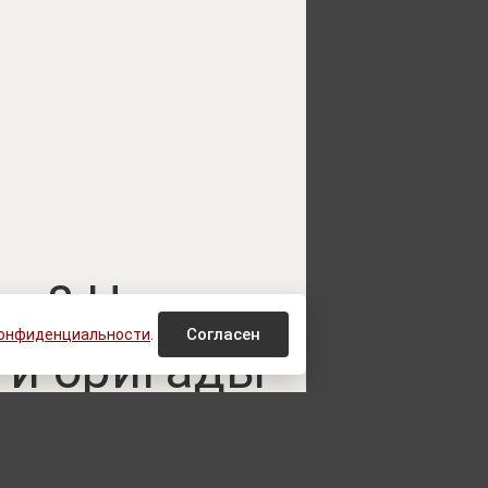
ва? Что
Согласен
конфиденциальности
.
-й бригады