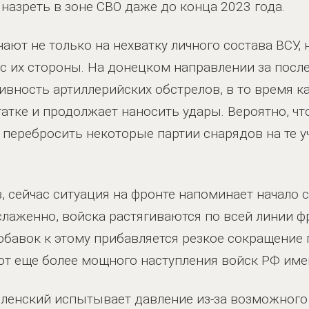
назреть в зоне СВО даже до конца 2023 года.
ают не только на нехватку личного состава ВСУ, 
 их стороны. На донецком направлении за после
ивность артиллерийских обстрелов, в то время к
атке и продолжает наносить удары. Вероятно, чт
перебросить некоторые партии снарядов на те уч
 сейчас ситуация на фронте напоминает начало 
еслаженно, войска растягиваются по всей линии 
обавок к этому прибавляется резкое сокращение 
т еще более мощного наступления войск РФ им
Зеленский испытывает давление из-за возможного