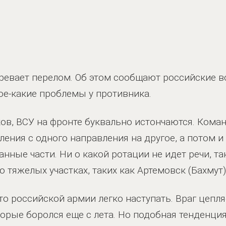
ревает перелом. Об этом сообщают российские в
кое-какие проблемы у противника.
ов, ВСУ на фронте буквально истончаются. Ком
ния с одного направления на другое, а потом и 
нные части. Ни о какой ротации не идет речи, та
 тяжелых участках, таких как Артемовск (Бахмут)
что российской армии легко наступать. Враг цепляе
оторые боролся еще с лета. Но подобная тенденци