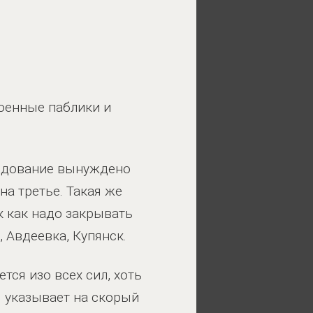
оенные паблики и
андование вынуждено
на третье. Такая же
к как надо закрывать
, Авдеевка, Купянск.
тся изо всех сил, хоть
я указывает на скорый