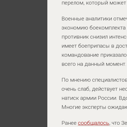
перелом, который может 
Военные аналитики отмеч
экономию боекомплекта с
противник снизил интенс
имеет боеприпасы в дост
командование приказало 
всего на данный момент.
По мнению специалистов,
очень слаб, действует н
натиск армии России. Вд
Многие эксперты ожидаю
Ранее
сообщалось
, что 