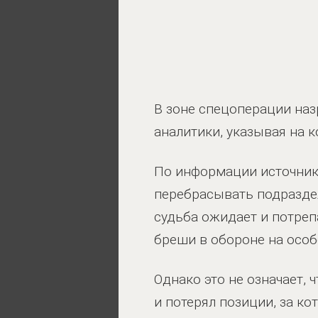
В зоне спецоперации наз
аналитики, указывая на 
По информации источник
перебрасывать подразделе
судьба ожидает и потрепа
бреши в обороне на особо
Однако это не означает, 
и потерял позиции, за к