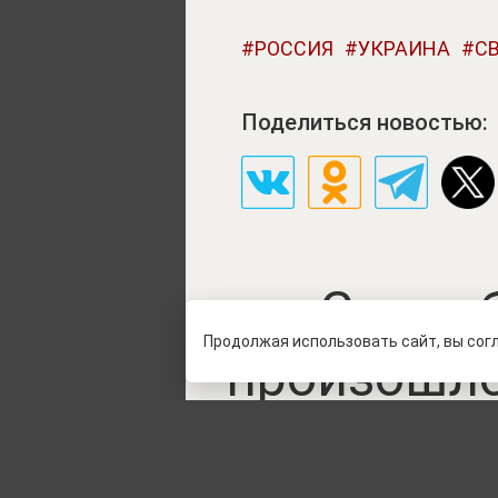
РОССИЯ
УКРАИНА
С
Поделиться новостью:
Самоуб
Продолжая использовать сайт, вы сог
произошло