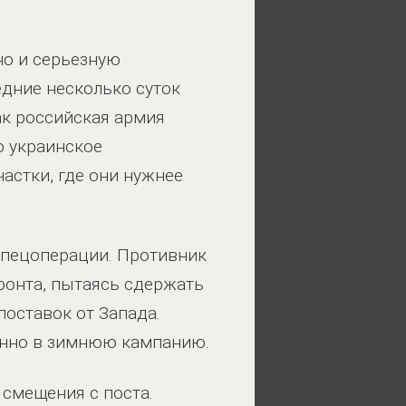
но и серьезную
дние несколько суток
ак российская армия
о украинское
астки, где они нужнее
спецоперации. Противник
фронта, пытаясь сдержать
поставок от Запада.
енно в зимнюю кампанию.
 смещения с поста.