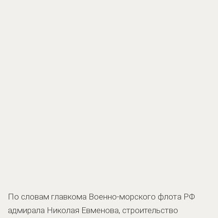
По словам главкома Военно-морского флота РФ
адмирала Николая Евменова, строительство