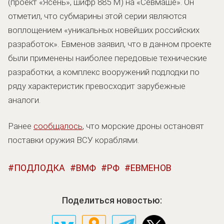
(проект «Ясень», шифр 885 М) на «Севмаше». Он
отметил, что субмарины этой серии являются
воплощением «уникальных новейших российских
разработок». Евменов заявил, что в данном проекте
были применены наиболее передовые технические
разработки, а комплекс вооружений подлодки по
ряду характеристик превосходит зарубежные
аналоги.
Ранее
сообщалось
, что морские дроны остановят
поставки оружия ВСУ кораблями.
ПОДЛОДКА
ВМФ
РФ
ЕВМЕНОВ
Поделиться новостью: