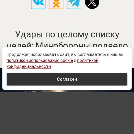
Удары по целому списку
целей: Минобороны подвело
недельные итоги
Продолжая использовать сайт, вы соглашаетесь с нашей
политикой использования cookie
и
политикой
конфиденциальности
.
Согласен