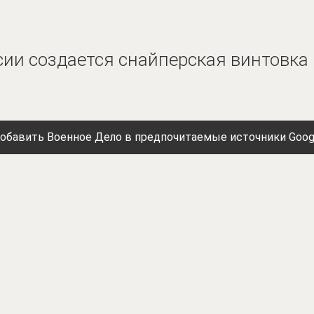
сии создается снайперская винтовка 
обавить Военное Дело в предпочитаемые источники Goog