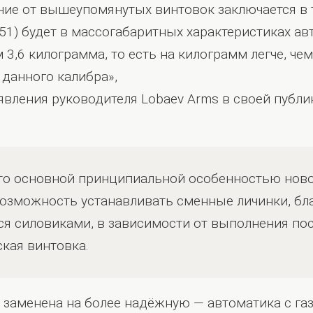
ие от вышеупомянутых винтовок заключается в т
x51) будет в массогабаритных характеристиках ав
 3,6 килограмма, то есть на килограмм легче, чем 
данного калибра»,
аявления руководителя Lobaev Arms в своей публ
что основной принципиальной особенностью нов
возможность устанавливать сменные личинки, бл
я силовиками, в зависимости от выполнения пос
ская винтовка.
же заменена на более надёжную — автоматика с 