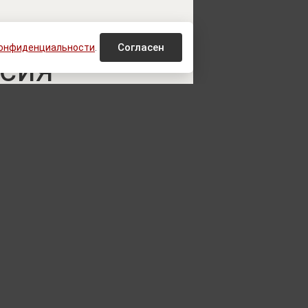
 известно,
Согласен
конфиденциальности
.
ссия