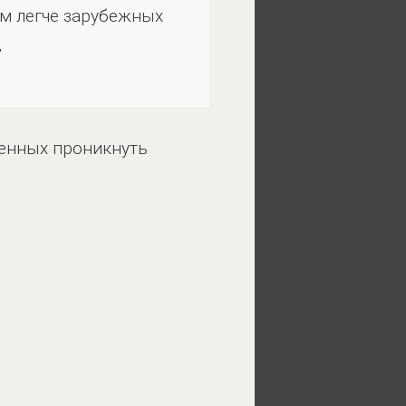
мм легче зарубежных
,
оенных проникнуть