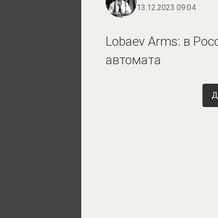
13.12.2023 09:04
Lobaev Arms: в Рос
автомата
Д