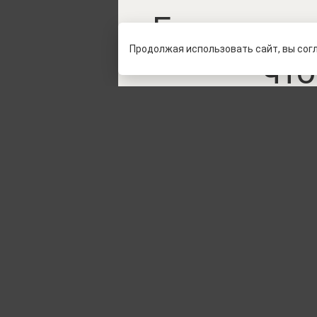
Европа иг
Продолжая использовать сайт, вы сог
что