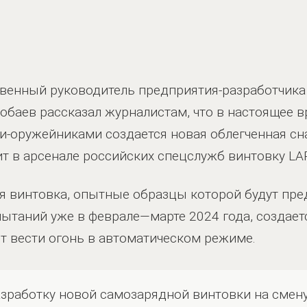
твенный руководитель предприятия-разработчика
обаев рассказал журналистам, что в настоящее 
и-оружейниками создается новая облегченная сн
ит в арсенале российских спецслужб винтовку LAR
я винтовка, опытные образцы которой будут пр
ытаний уже в феврале—марте 2024 года, создает
ет вести огонь в автоматическом режиме.
зработку новой самозарядной винтовки на смену „