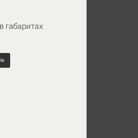
в габаритах
le