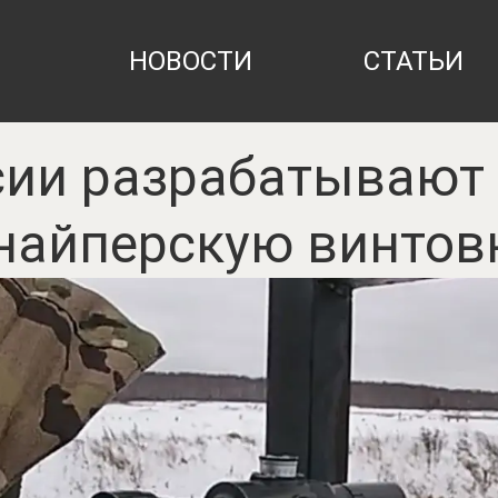
НОВОСТИ
СТАТЬИ
сии разрабатывают
найперскую винтов