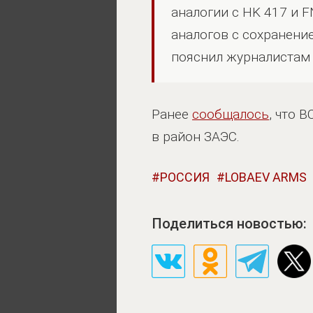
аналогии с HK 417 и F
аналогов с сохранени
пояснил журналистам
Ранее
сообщалось
, что 
в район ЗАЭС.
РОССИЯ
LOBAEV ARMS
Поделиться новостью: