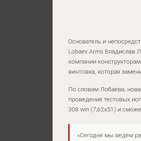
Основатель и непосредс
Lobaev Arms Владислав Л
компании конструкторам
винтовка, которая замен
По словам Лобаева, нова
проведения тестовых исп
308 win (7,62x51) и смож
«Сегодня мы ведём ра