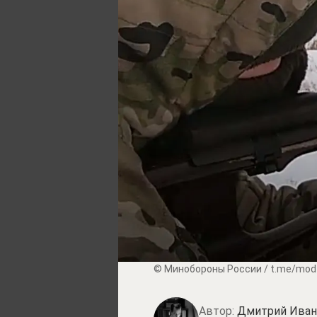
© Минобороны России / t.me/mod
Автор:
Дмитрий Иван