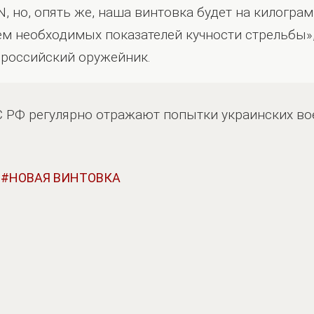
N, но, опять же, наша винтовка будет на килогра
ем необходимых показателей кучности стрельбы»
 российский оружейник.
ВС РФ регулярно отражают попытки украинских в
НОВАЯ ВИНТОВКА