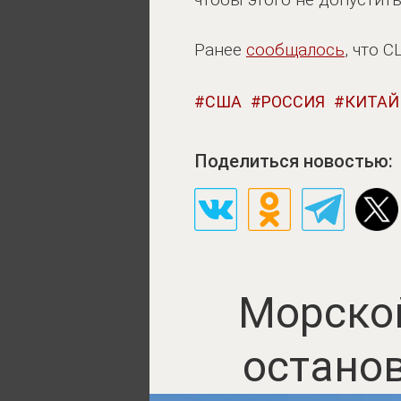
Ранее
сообщалось
, что 
США
РОССИЯ
КИТАЙ
Поделиться новостью:
Морской
останов