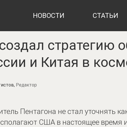
НОВОСТИ
СТАТЬИ
создал стратегию 
ссии и Китая в косм
тистов,
Редактор
итель Пентагона не стал уточнять к
сполагают США в настоящее время 