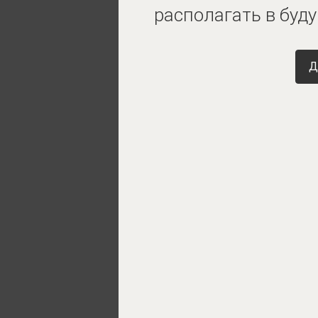
располагать в буд
Д