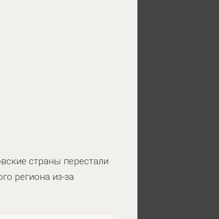
овские страны перестали
го региона из-за