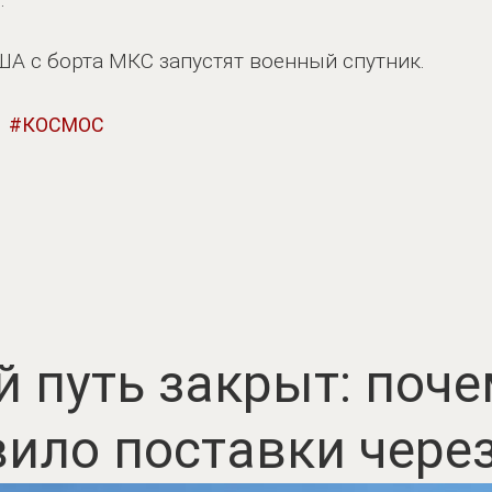
США с борта МКС запустят военный спутник.
КОСМОС
 путь закрыт: поч
ило поставки чере