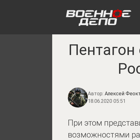
Пентагон 
Ро
Автор:
Алексей Феок
18.06.2020 05:51
При этом представ
возможностями ра