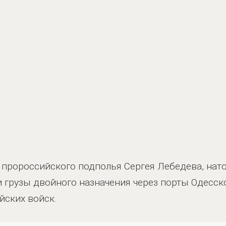
пророссийского подполья Сергея Лебедева, нат
 грузы двойного назначения через порты Одесско
йских войск.