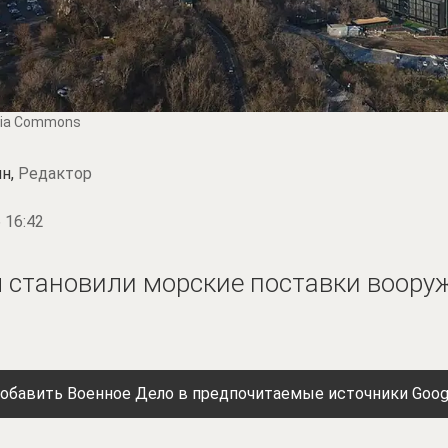
edia Commons
н,
Редактор
 16:42
 становили морские поставки воору
обавить Военное Дело в предпочитаемые источники Goog