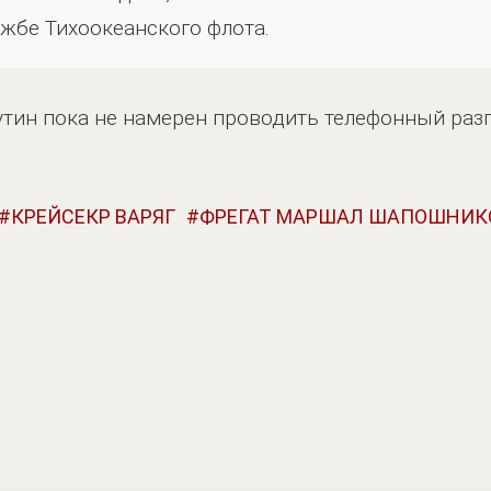
ужбе Тихоокеанского флота.
Путин пока не намерен проводить телефонный раз
КРЕЙСЕКР ВАРЯГ
ФРЕГАТ МАРШАЛ ШАПОШНИК