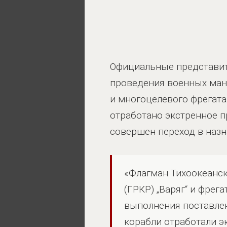
Официальные представите
проведения военных ман
и многоцелевого фрега
отработано экстренное п
совершен переход в назн
«Флагман Тихоокеанск
(ГРКР) „Варяг“ и фре
выполнения поставлен
корабли отработали э