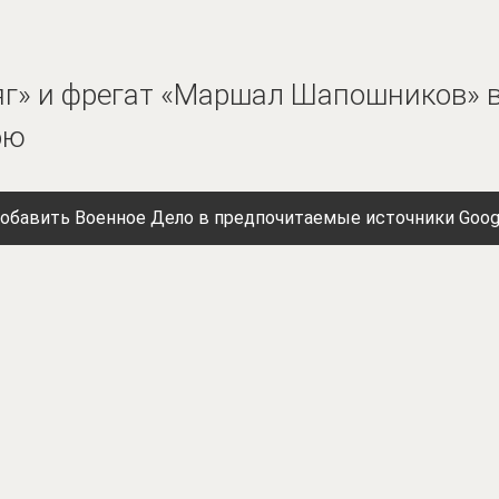
ряг» и фрегат «Маршал Шапошников»
ою
обавить Военное Дело в предпочитаемые источники Goog