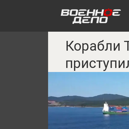
Корабли 
приступи