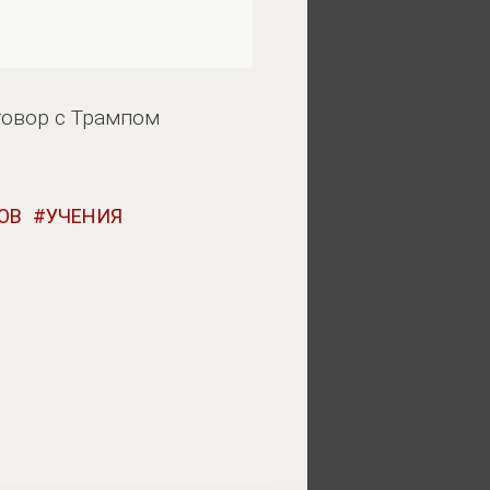
говор с Трампом
ОВ
УЧЕНИЯ