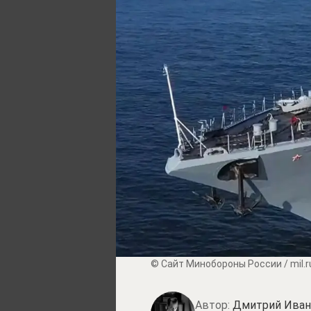
© Сайт Минобороны России / mil.r
Автор:
Дмитрий Иван