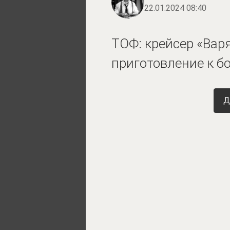
22.01.2024 08:40
ТОФ: крейсер «Ва
приготовление к б
Д