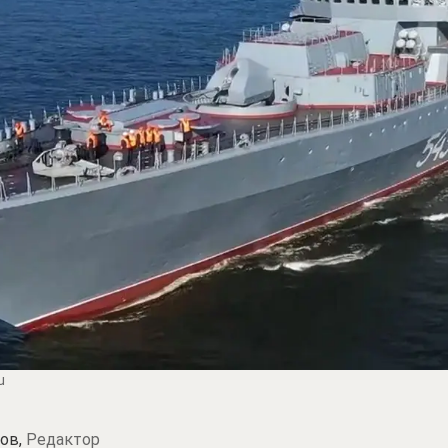
u
ов,
Редактор