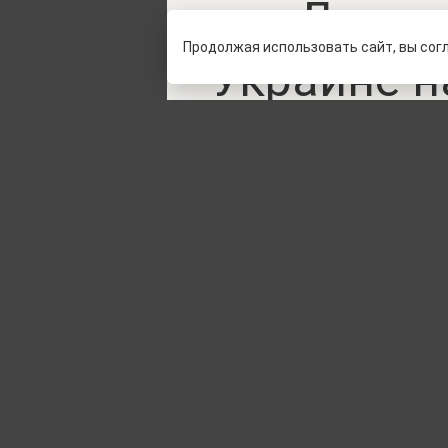
«Людол
Продолжая использовать сайт, вы сог
Украине н