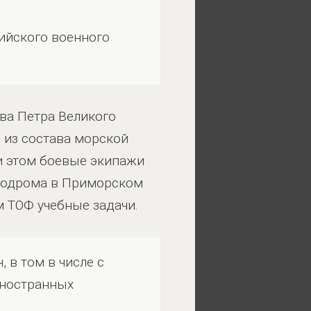
сийского военного
ва Петра Великого
 из состава морской
и этом боевые экипажи
эродрома в Приморском
 ТОФ учебные задачи.
 в том в числе с
иностранных