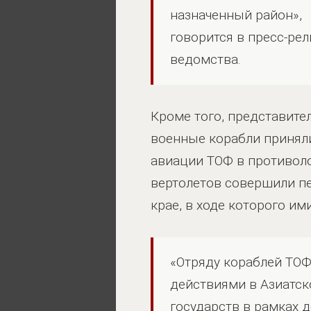
назначенный район»,
говорится в пресс-ре
ведомства.
Кроме того, представите
военные корабли приняли
авиации ТОФ в противол
вертолетов совершили п
крае, в ходе которого и
«Отряду кораблей ТОФ
действиями в Азиатск
государств в рамках 