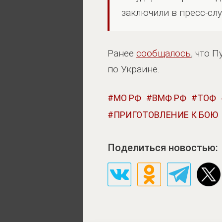
заключили в пресс-сл
Ранее
сообщалось
, что 
по Украине.
МО РФ
ВМФ РФ
ТОФ
ПРИГОТОВЛЕНИЕ К БОЮ
Поделиться новостью: