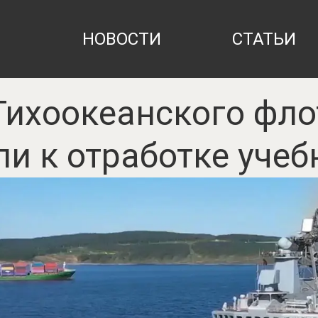
НОВОСТИ
СТАТЬИ
Тихоокеанского фло
ли к отработке учеб