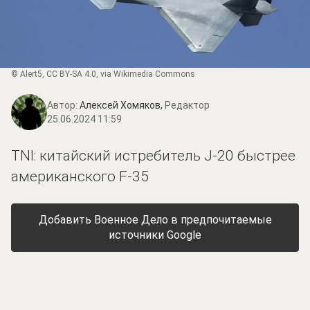
©
Alert5
,
CC BY-SA 4.0
, via Wikimedia Commons
Автор:
Алексей Хомяков,
Редактор
25.06.2024 11:59
TNI: китайский истребитель J-20 быстрее
американского F-35
Добавить Военное Дело в предпочитаемые
источники Google