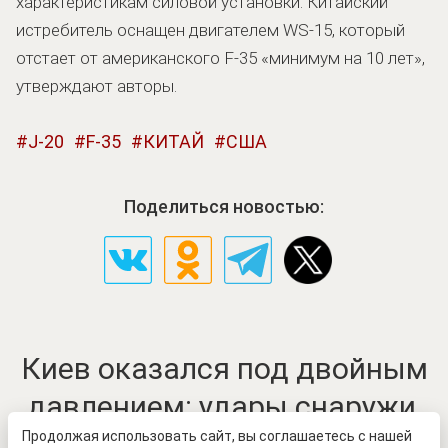
характеристикам силовой установки. Китайский
истребитель оснащен двигателем WS-15, который
отстает от американского F-35 «минимум на 10 лет»,
утверждают авторы.
J-20
F-35
КИТАЙ
США
Поделиться новостью:
Киев оказался под двойным
давлением: удары снаружи,
протесты внутри
Продолжая использовать сайт, вы соглашаетесь с нашей