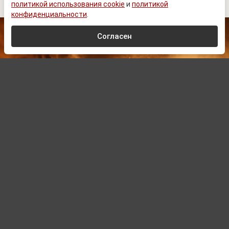
политикой использования cookie
и
политикой
конфиденциальности
.
Согласен
© Zеlеnskiу / Оfficiаl / Telegram
Автор:
Павел Шишкин,
Редактор
08.08.2026 16:00
Обновлено:
08.08.2026 16:00
Welt: Киев больше не способен