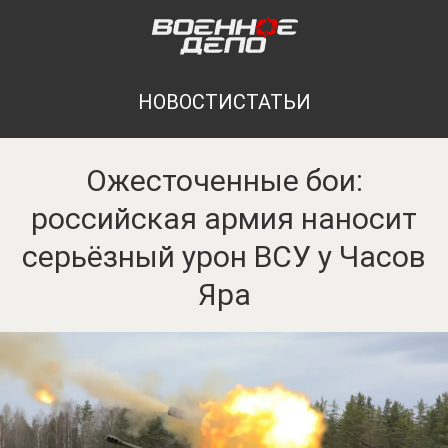
НОВОСТИ
СТАТЬИ
Ожесточенные бои:
российская армия наносит
серьёзный урон ВСУ у Часов
Яра