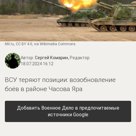
Mil.ru
,
CC BY 4.0
, via Wikimedia Commons
Автор:
Сергей Комарин,
Редактор
18.07.2024 16:12
ВСУ теряют позиции: возобновление
боёв в районе Часова Яра
Добавить Военное Дело в предпочитаемые
источники Google