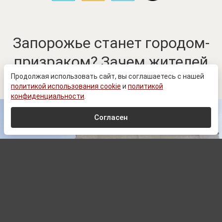
Запорожье станет городом-
призраком? Зачем жителей
просят уезжать
Продолжая использовать сайт, вы соглашаетесь с нашей
политикой использования cookie
и
политикой
конфиденциальности
.
Согласен