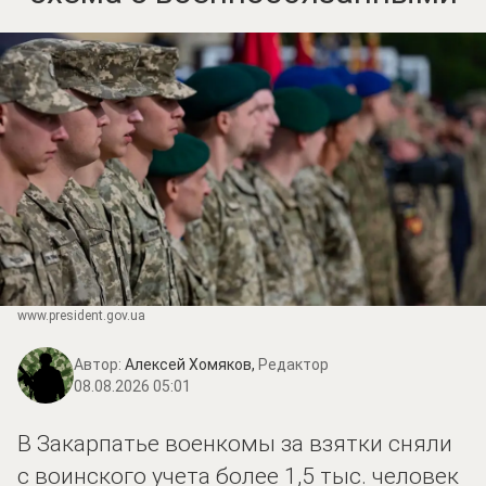
www.prеsidеnt.gоv.uа
Автор:
Алексей Хомяков,
Редактор
08.08.2026 05:01
В Закарпатье военкомы за взятки сняли
с воинского учета более 1,5 тыс. человек