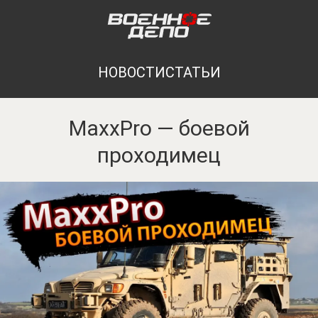
НОВОСТИ
СТАТЬИ
MaxxPro — боевой
проходимец