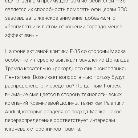
единственным преимуществом истребителей F-35
является их способность помогать офицерам ВВС
завоевывать женское внимание, добавив, что
«беспилотники в этом отношении гораздо менее
эффективны».
На фоне активной критики F-35 со стороны Маска
особенно интересно выглядит заявление Дональда
Трампа касательно «рекордного финансирования»
Пентагона. Возникает вопрос: в чью пользу будут
распределены эти средства? По данным Forbes,
внимание смещается в сторону технологических
компаний Кремниевой долины, таких как Palantir и
Anduril, которые разделяют подход Маска. Такое
перераспределение соответствует интересам
ключевых сторонников Трампа.