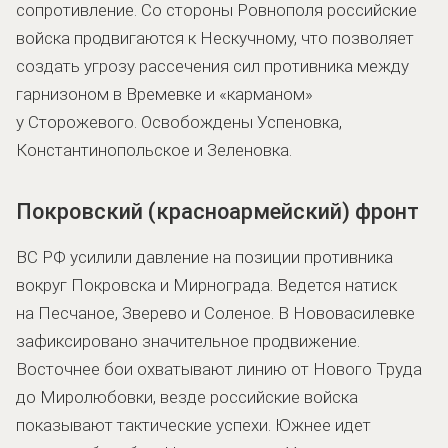
сопротивление. Со стороны Ровнополя российские
войска продвигаются к Нескучному, что позволяет
создать угрозу рассечения сил противника между
гарнизоном в Времевке и «карманом»
у Сторожевого. Освобождены Успеновка,
Константинопольское и Зеленовка.
Покровский (красноармейский) фронт
ВС РФ усилили давление на позиции противника
вокруг Покровска и Мирнограда. Ведется натиск
на Песчаное, Зверево и Соленое. В Нововасилевке
зафиксировано значительное продвижение.
Восточнее бои охватывают линию от Нового Труда
до Миролюбовки, везде российские войска
показывают тактические успехи. Южнее идет