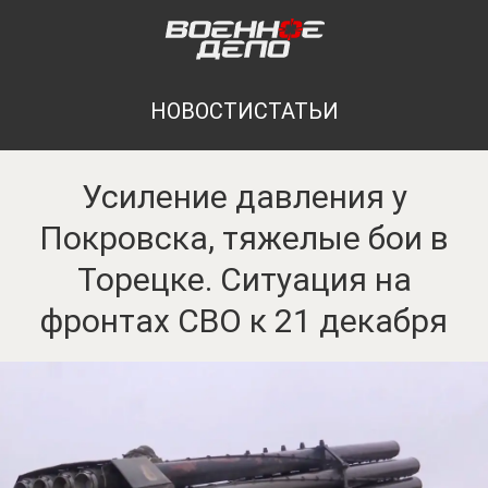
НОВОСТИ
СТАТЬИ
Усиление давления у
Покровска, тяжелые бои в
Торецке. Ситуация на
фронтах СВО к 21 декабря