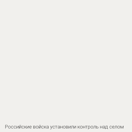
Российские войска установили контроль над селом