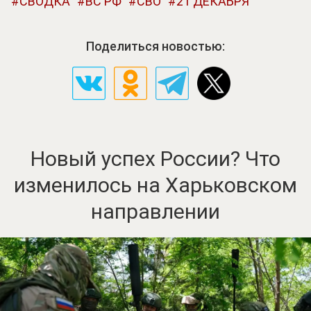
СВОДКА
ВС РФ
СВО
21 ДЕКАБРЯ
Поделиться новостью:
Новый успех России? Что
изменилось на Харьковском
направлении