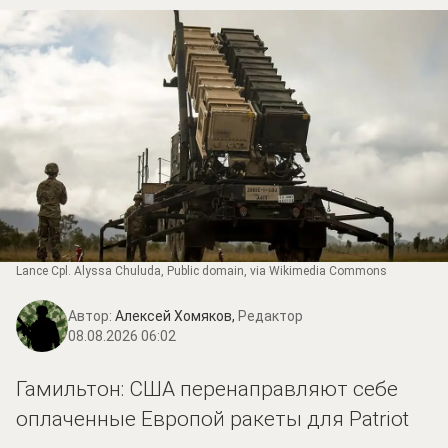
Lance Cpl. Alyssa Chuluda
, Public domain, via Wikimedia Commons
Автор:
Алексей Хомяков,
Редактор
08.08.2026 06:02
Гамильтон: США перенаправляют себе
оплаченные Европой ракеты для Patriot