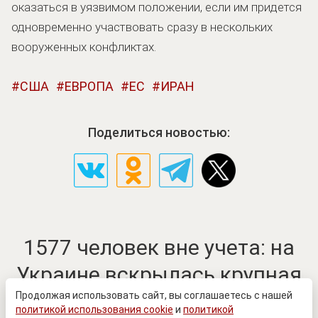
оказаться в уязвимом положении, если им придется
одновременно участвовать сразу в нескольких
вооруженных конфликтах.
США
ЕВРОПА
ЕС
ИРАН
Поделиться новостью:
1577 человек вне учета: на
Украине вскрылась крупная
схема с военнообязанными
Продолжая использовать сайт, вы соглашаетесь с нашей
политикой использования cookie
и
политикой