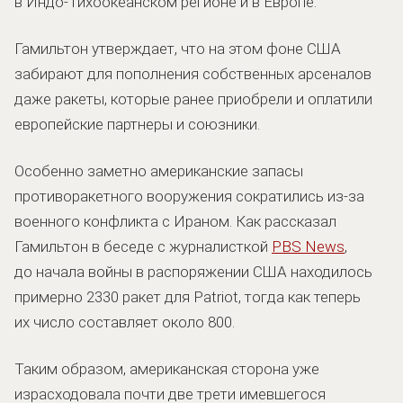
в Индо-Тихоокеанском регионе и в Европе.
Гамильтон утверждает, что на этом фоне США
забирают для пополнения собственных арсеналов
даже ракеты, которые ранее приобрели и оплатили
европейские партнеры и союзники.
Особенно заметно американские запасы
противоракетного вооружения сократились из-за
военного конфликта с Ираном. Как рассказал
Гамильтон в беседе с журналисткой
PBS News
,
до начала войны в распоряжении США находилось
примерно 2330 ракет для Patriot, тогда как теперь
их число составляет около 800.
Таким образом, американская сторона уже
израсходовала почти две трети имевшегося