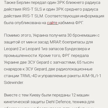
Также Берлин передал один ЗРК ближнего радиуса
действия IRIS-T SLS и один ЗРК среднего радиуса
действия IRIS-T SLM. Соответствующая информация
была опубликована на
сайте
кабмина ФРГ.
Помимо этого, Украина получила 30 бронемашин с
защитой от мин и засад MRAP, боеприпасы для
Leopard 2 и Leopard 1из запасов Бундесвера и
промышленности. Кроме того, ФРГ передала
Украине две ЗСУ Gepard с запчастями, 65 тысяч
снарядов к ЗСУ Gepard, две радиолокационные
станции TRML-4D и управляемые ракеты AIM-9L/I-1
Sidewinder.
Вместе с тем Киеву были переданы 12 машин
кинетической защиты Diehl Defence, техника для