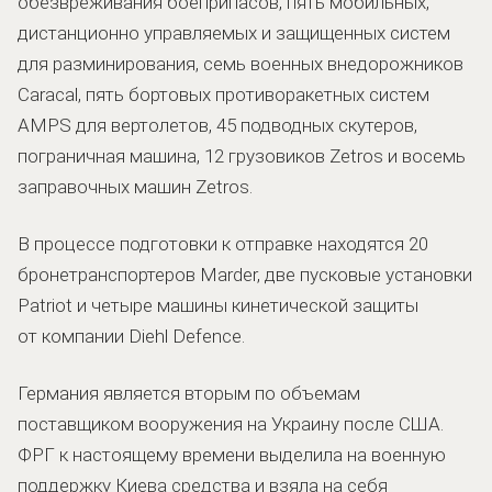
обезвреживания боеприпасов, пять мобильных,
дистанционно управляемых и защищенных систем
для разминирования, семь военных внедорожников
Caracal, пять бортовых противоракетных систем
AMPS для вертолетов, 45 подводных скутеров,
пограничная машина, 12 грузовиков Zetros и восемь
заправочных машин Zetros.
В процессе подготовки к отправке находятся 20
бронетранспортеров Marder, две пусковые установки
Patriot и четыре машины кинетической защиты
от компании Diehl Defence.
Германия является вторым по объемам
поставщиком вооружения на Украину после США.
ФРГ к настоящему времени выделила на военную
поддержку Киева средства и взяла на себя