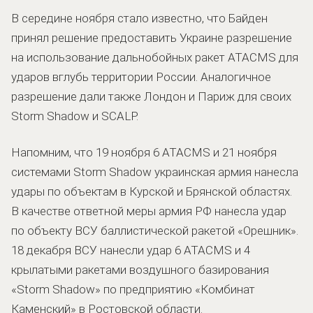
В середине ноября стало известно, что Байден
принял решение предоставить Украине разрешение
на использование дальнобойных ракет ATACMS для
ударов вглубь территории России. Аналогичное
разрешение дали также Лондон и Париж для своих
Storm Shadow и SCALP.
Напомним, что 19 ноября 6 ATACMS и 21 ноября
системами Storm Shadow украинская армия нанесла
удары по объектам в Курской и Брянской областях.
В качестве ответной меры армия РФ нанесла удар
по объекту ВСУ баллистической ракетой «Орешник».
18 декабря ВСУ нанесли удар 6 ATACMS и 4
крылатыми ракетами воздушного базирования
«Storm Shadow» по предприятию «Комбинат
Каменский» в Ростовской области.