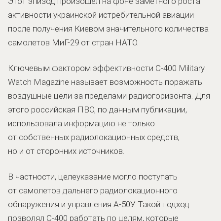
Этот эпизод произошел на фоне заметного роста
активности украинской истребительной авиации
после получения Киевом значительного количества
самолетов МиГ-29 от стран НАТО.
Ключевым фактором эффективности С-400 Military
Watch Magazine называет возможность поражать
воздушные цели за пределами радиогоризонта. Для
этого российская ПВО, по данным публикации,
использовала информацию не только
от собственных радиолокационных средств,
но и от сторонних источников.
В частности, целеуказание могло поступать
от самолетов дальнего радиолокационного
обнаружения и управления А-50У. Такой подход
позволял С-400 работать по целям, которые