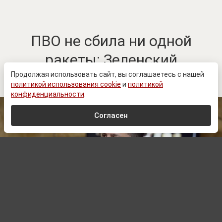
ПВО не сбила ни одной
ракеты: Зеленский
обратился к Западу
Продолжая использовать сайт, вы соглашаетесь с нашей
политикой использования cookie
и
политикой
конфиденциальности
.
Согласен