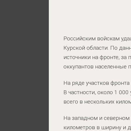
Российским войскам уда
Курской области. По дан
источники на фронте, за
оккупантов населенные п
На ряде участков фронта
В частности, около 1 000
всего в нескольких кило
На западном и северном 
километров в ширину и д