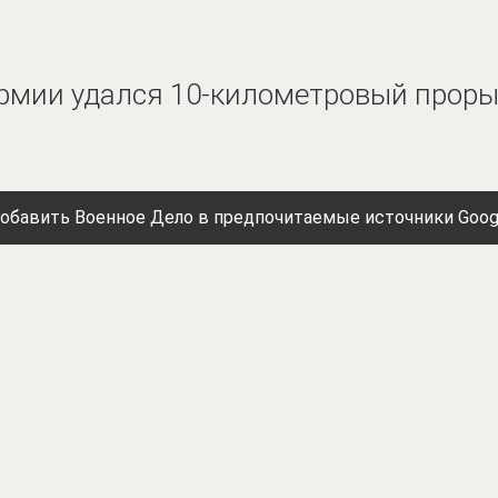
армии удался 10-километровый проры
обавить Военное Дело в предпочитаемые источники Goog