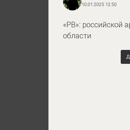
10.01.2025 12:50
«РВ»: российской 
области
Д