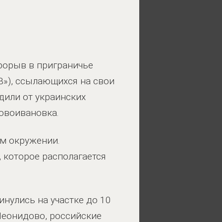
орыв в приграничье
В»), ссылающихся на свои
дили от украинских
овоивановка.
ом окружении.
, которое располагается
нулись на участке до 10
Леонидово, российские