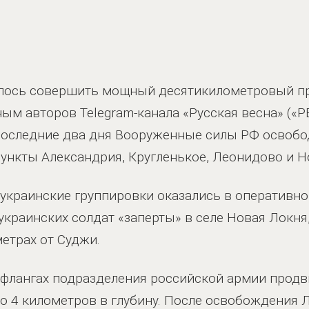
лось совершить мощный десятикилометровый пр
ным авторов Telegram-канала «Русская весна» («Р
 последние два дня Вооруженные силы РФ освобо
ункты Александрия, Кругленькое, Леонидово и Н
 украинские группировки оказались в оперативн
 украинских солдат «заперты» в селе Новая Локня
метрах от Суджи.
флангах подразделения российской армии продви
о 4 километров в глубину. После освобождения 