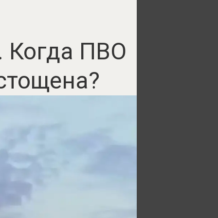
 Когда ПВО
стощена?