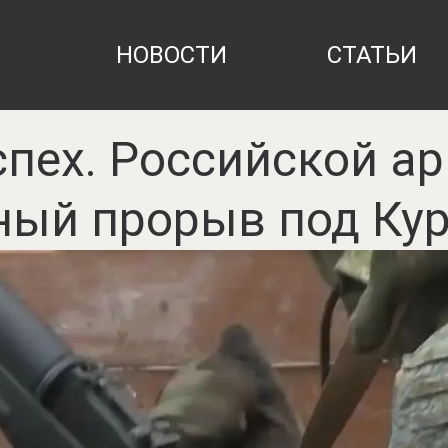
НОВОСТИ
СТАТЬИ
пех. Российской а
ый прорыв под Ку