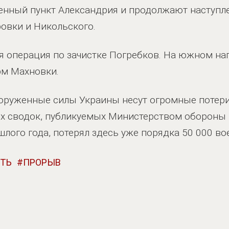
енный пункт Александрия и продолжают наступл
овки и Никольского.
я операция по зачистке Погребков. На южном н
м Махновки.
ооруженные силы Украины несут огромные потери
ых сводок, публикуемых Министерством обороны Р
шлого года, потерял здесь уже порядка 50 000 в
СТЬ
ПРОРЫВ