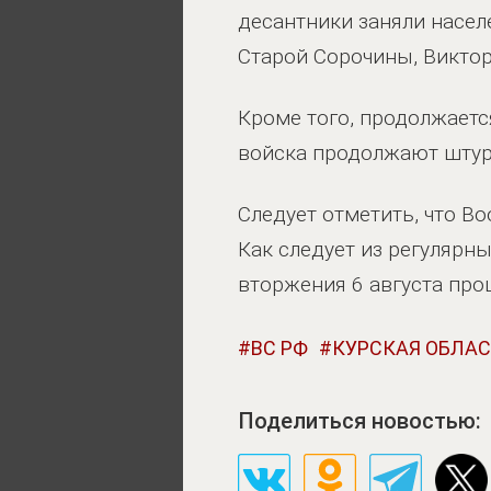
десантники заняли насел
Старой Сорочины, Виктор
Кроме того, продолжаетс
войска продолжают штур
Следует отметить, что В
Как следует из регулярн
вторжения 6 августа про
ВС РФ
КУРСКАЯ ОБЛА
Поделиться новостью: