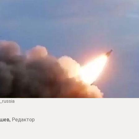
_russia
шев,
Редактор