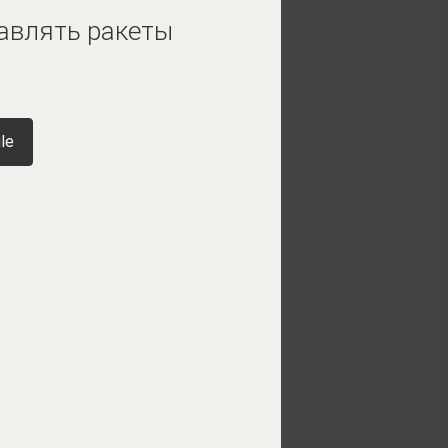
авлять ракеты
le