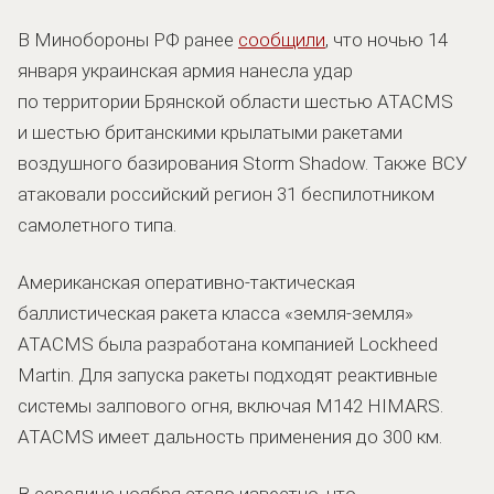
В Минобороны РФ ранее
сообщили
, что ночью 14
января украинская армия нанесла удар
по территории Брянской области шестью ATACMS
и шестью британскими крылатыми ракетами
воздушного базирования Storm Shadow. Также ВСУ
атаковали российский регион 31 беспилотником
самолетного типа.
Американская оперативно-тактическая
баллистическая ракета класса «земля-земля»
ATACMS была разработана компанией Lockheed
Martin. Для запуска ракеты подходят реактивные
системы залпового огня, включая M142 HIMARS.
ATACMS имеет дальность применения до 300 км.
В середине ноября стало известно, что