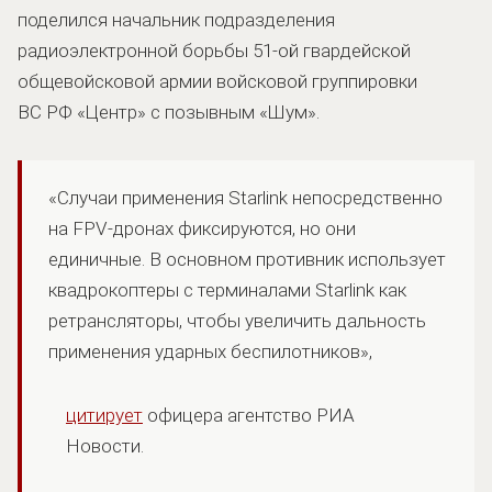
поделился начальник подразделения
радиоэлектронной борьбы 51-ой гвардейской
общевойсковой армии войсковой группировки
ВС РФ «Центр» с позывным «Шум».
«Случаи применения Starlink непосредственно
на FPV-дронах фиксируются, но они
единичные. В основном противник использует
квадрокоптеры с терминалами Starlink как
ретрансляторы, чтобы увеличить дальность
применения ударных беспилотников»,
цитирует
офицера агентство РИА
Новости.