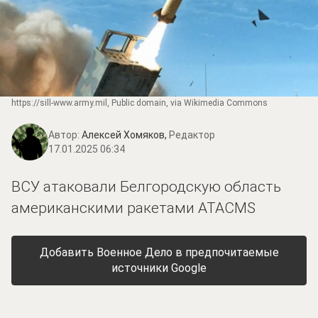
https://sill-www.army.mil
, Public domain, via Wikimedia Commons
Автор:
Алексей Хомяков,
Редактор
17.01.2025 06:34
ВСУ атаковали Белгородскую область
американскими ракетами ATACMS
Добавить Военное Дело в предпочитаемые
источники Google