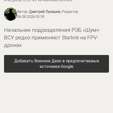
©
Mil.gov.ua
,
CC BY 4.0
, via Wikimedia Commons
Автор:
Дмитрий Лукашев,
Редактор
06.08.2026 05:39
Начальник подразделения РЭБ «Шум»:
ВСУ редко применяют Starlink на FPV-
дронах
Добавить Военное Дело в предпочитаемые
источники Google