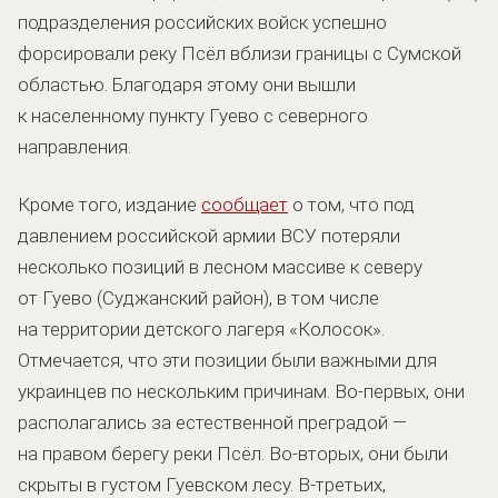
подразделения российских войск успешно
форсировали реку Псёл вблизи границы с Сумской
областью. Благодаря этому они вышли
к населенному пункту Гуево с северного
направления.
Кроме того, издание
сообщает
о том, что под
давлением российской армии ВСУ потеряли
несколько позиций в лесном массиве к северу
от Гуево (Суджанский район), в том числе
на территории детского лагеря «Колосок».
Отмечается, что эти позиции были важными для
украинцев по нескольким причинам. Во-первых, они
располагались за естественной преградой —
на правом берегу реки Псёл. Во-вторых, они были
скрыты в густом Гуевском лесу. В-третьих,