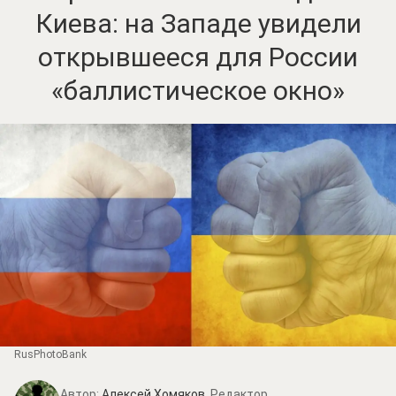
Киева: на Западе увидели
открывшееся для России
«баллистическое окно»
RusPhotoBank
Автор:
Алексей Хомяков,
Редактор