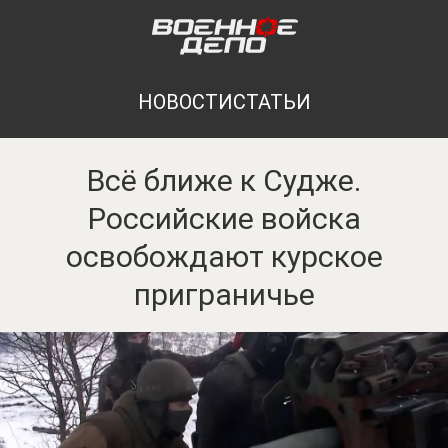
НОВОСТИ
СТАТЬИ
Всё ближе к Судже.
Российские войска
освобождают курское
приграничье