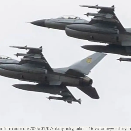
inform.com.ua/2025/01/07/ukrayinskyj-pilot-f-16-vstanovyv-istorychn