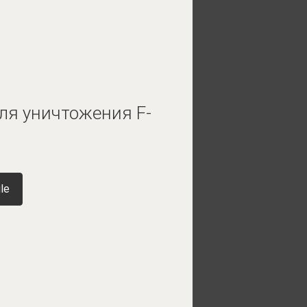
ля уничтожения F-
le