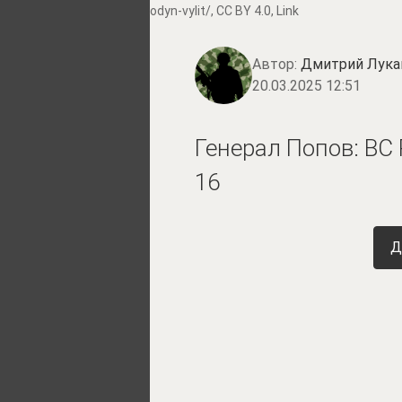
odyn-vylit/
,
CC BY 4.0
,
Link
Автор:
Дмитрий Лука
20.03.2025 12:51
Генерал Попов: ВС
16
Д