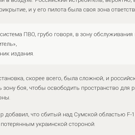
икрытие, и у его пилота была своя зона ответст
 система ПВО, грубо говоря, в зону обслуживания
тель»,
ник издания.
становка, скорее всего, была сложной, и российс
ь зону боя, чтобы освободить пространство для 
оны.
ор добавил, что сбитый над Сумской областью F-
 потерянным украинской стороной.