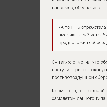
например, обеспечивал пр
«А по F-16 отработала
американский истреби
предположил собесед
Он также отметил, что об
поступил приказ покинут
противовоздушной обор
Кроме того, генерал-май
самолетом данного типа,