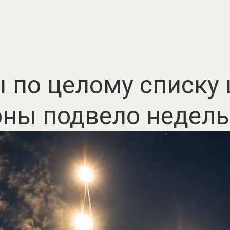
 по целому списку 
ны подвело недель