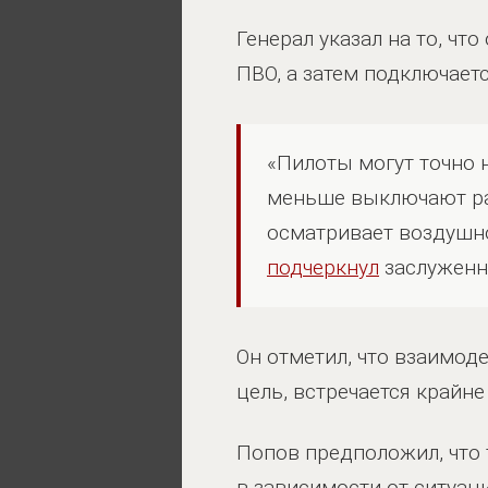
Генерал указал на то, чт
ПВО, а затем подключаетс
«Пилоты могут точно 
меньше выключают рад
осматривает воздушно
подчеркнул
заслуженн
Он отметил, что взаимод
цель, встречается крайн
Попов предположил, что 
в зависимости от ситуаци