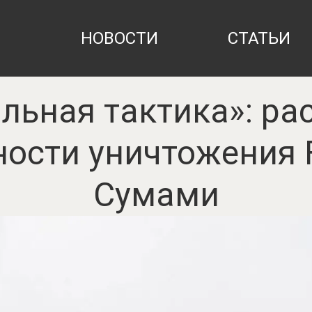
НОВОСТИ
СТАТЬИ
льная тактика»: р
ости уничтожения 
Сумами