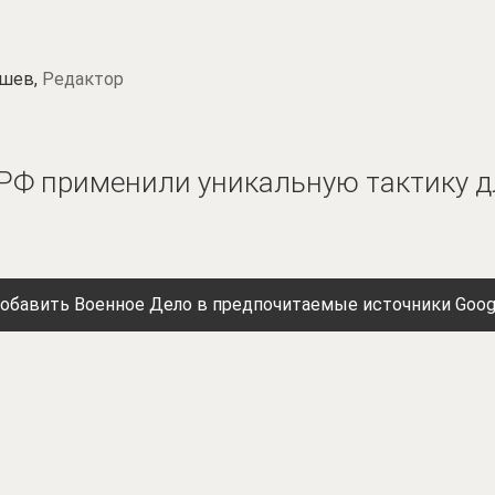
шев,
Редактор
 РФ применили уникальную тактику д
обавить Военное Дело в предпочитаемые источники Goog