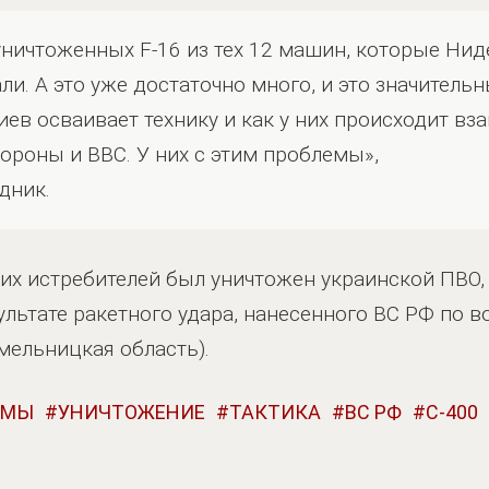
 уничтоженных F-16 из тех 12 машин, которые Ни
и. А это уже достаточно много, и это значитель
иев осваивает технику и как у них происходит в
роны и ВВС. У них с этим проблемы»,
дник.
этих истребителей был уничтожен украинской ПВО,
ультате ракетного удара, нанесенного ВС РФ по 
мельницкая область).
УМЫ
УНИЧТОЖЕНИЕ
ТАКТИКА
ВС РФ
С-400