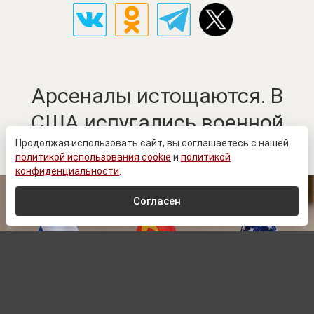
Арсеналы истощаются. В
США испугались военной
реакции России и Китая
Продолжая использовать сайт, вы соглашаетесь с нашей
политикой использования cookie
и
политикой
конфиденциальности
.
Согласен