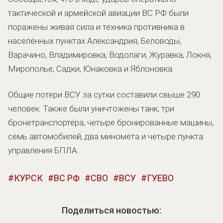
тактической и армейской авиации ВС РФ были
поражены живая сила и техника противника в
населённых пунктах Александрия, Беловоды,
Варачино, Владимировка, Водолаги, Журавка, Локня,
Мирополье, Садки, Юнаковка и Яблоновка.
Общие потери ВСУ за сутки составили свыше 290
человек. Также были уничтожены танк, три
бронетранспортёра, четыре бронированные машины,
семь автомобилей, два миномёта и четыре пункта
управления БПЛА.
КУРСК
ВС РФ
СВО
ВСУ
ГУЕВО
Поделиться новостью: