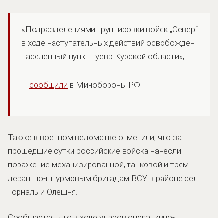
«Подразделениями группировки войск „Север“
в ходе наступательных действий освобожден
населенный пункт Гуево Курской области»,
сообщили
в Минобороны РФ.
Также в военном ведомстве отметили, что за
прошедшие сутки российские войска нанесли
поражение механизированной, танковой и трем
десантно-штурмовым бригадам ВСУ в районе сел
Горналь и Олешня.
Сообщается, что в ходе ударов оперативно-