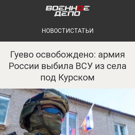
НОВОСТИ
СТАТЬИ
Гуево освобождено: армия
России выбила ВСУ из села
под Курском