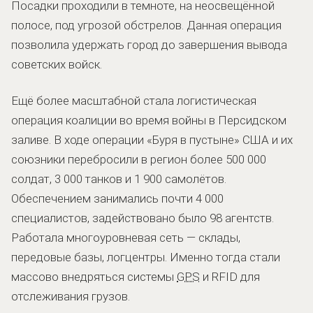
Посадки проходили в темноте, на неосвещённой
полосе, под угрозой обстрелов. Данная операция
позволила удержать город до завершения вывода
советских войск.
Ещё более масштабной стала логистическая
операция коалиции во время войны в Персидском
заливе. В ходе операции «Буря в пустыне» США и их
союзники перебросили в регион более 500 000
солдат, 3 000 танков и 1 900 самолётов.
Обеспечением занимались почти 4 000
специалистов, задействовано было 98 агентств.
Работала многоуровневая сеть — склады,
передовые базы, логцентры. Именно тогда стали
массово внедряться системы
GPS
и RFID для
отслеживания грузов.