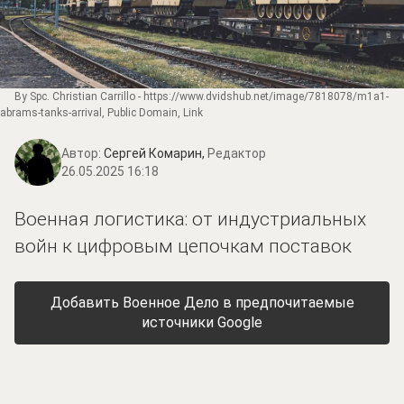
By Spc. Christian Carrillo -
https://www.dvidshub.net/image/7818078/m1a1-
abrams-tanks-arrival
, Public Domain,
Link
Автор:
Сергей Комарин,
Редактор
26.05.2025 16:18
Военная логистика: от индустриальных
войн к цифровым цепочкам поставок
Добавить Военное Дело в предпочитаемые
источники Google