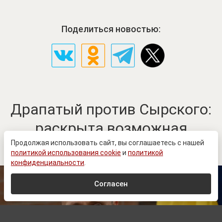
Поделиться новостью:
Драпатый против Сырского:
раскрыта возможная
причина противостояния
Продолжая использовать сайт, вы соглашаетесь с нашей
политикой использования cookie
и
политикой
конфиденциальности
.
Согласен