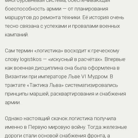
боеспособность армии — от планирования
маршрутов до ремонта техники. Её история очень
тесно связана с успехами и провалами военных
кампаний.
Сам термин «логистика» восходит к греческому
слову logistikos — «искусный в расчётах». Впервые
как военная дисциплина она была оформлена в
Византии при императоре Льве VI Мудром. В
трактате «Тактика Льва» систематизировались
принципы маршей, расквартирования и снабжения
армии.
Однако настоящий скачок логистика получила
именно в Первую мировую войну. Тогда железные
дороги стали основой снабжения фронта, а