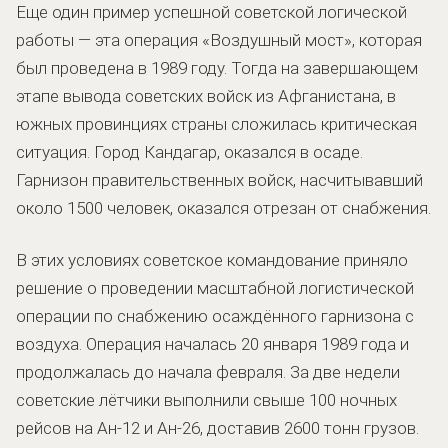
Еще один пример успешной советской логической
работы — эта операция «Воздушный мост», которая
был проведена в 1989 году. Тогда на завершающем
этапе вывода советских войск из Афганистана, в
южных провинциях страны сложилась критическая
ситуация. Город Кандагар, оказался в осаде.
Гарнизон правительственных войск, насчитывавший
около 1500 человек, оказался отрезан от снабжения.
В этих условиях советское командование приняло
решение о проведении масштабной логистической
операции по снабжению осаждённого гарнизона с
воздуха. Операция началась 20 января 1989 года и
продолжалась до начала февраля. За две недели
советские лётчики выполнили свыше 100 ночных
рейсов на Ан-12 и Ан-26, доставив 2600 тонн грузов.