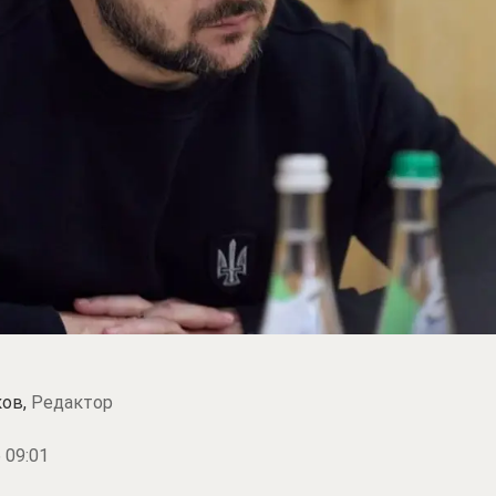
ков,
Редактор
 09:01