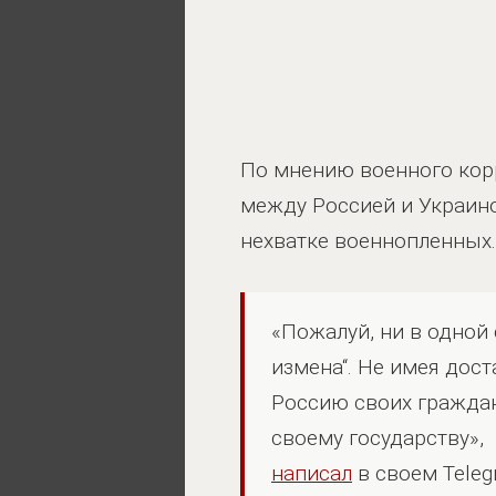
По мнению военного кор
между Россией и Украино
нехватке военнопленных.
«Пожалуй, ни в одной
измена“. Не имея дос
Россию своих граждан
своему государству»,
написал
в своем Teleg