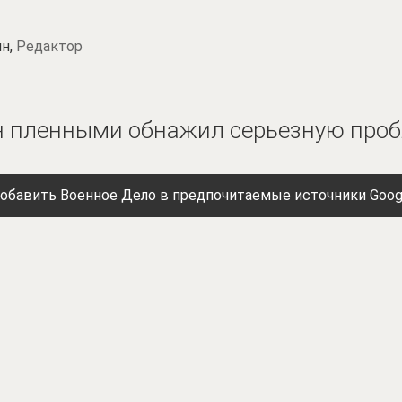
н,
Редактор
ен пленными обнажил серьезную про
обавить Военное Дело в предпочитаемые источники Goog