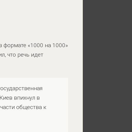
 формате «1000 на 1000»
, что речь идет
государственная
Киев впихнул в
части общества к