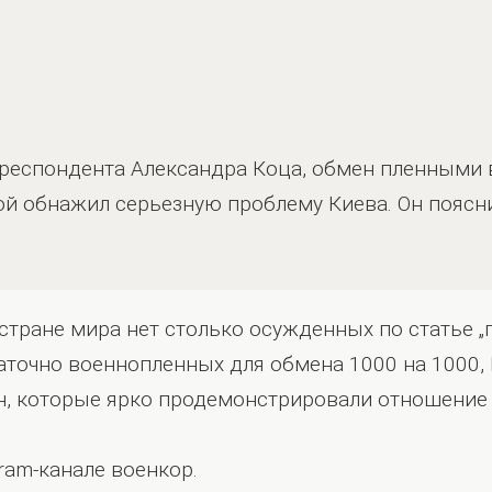
респондента Александра Коца, обмен пленными в
й обнажил серьезную проблему Киева. Он пояснил
 стране мира нет столько осужденных по статье „
таточно военнопленных для обмена 1000 на 1000, 
, которые ярко продемонстрировали отношение 
ram-канале военкор.