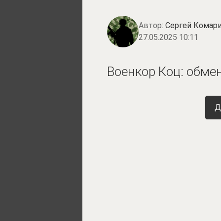
Автор:
Сергей Комари
27.05.2025 10:11
Военкор Коц: обм
Д