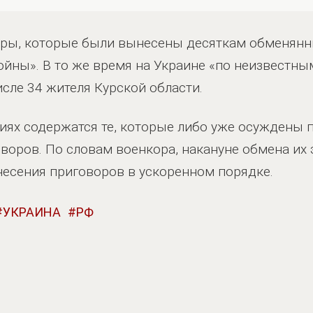
оры, которые были вынесены десяткам обменянны
ойны». В то же время на Украине «по неизвестн
исле 34 жителя Курской области.
иях содержатся те, которые либо уже осуждены 
оворов. По словам военкора, накануне обмена их 
есения приговоров в ускоренном порядке.
УКРАИНА
РФ