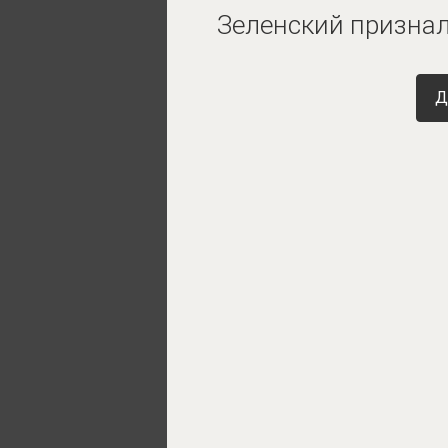
Зеленский признал
Д