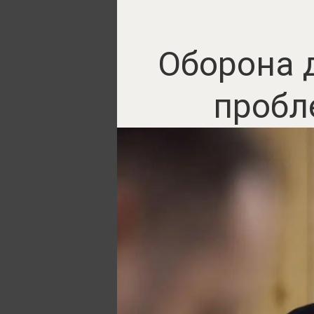
Оборона 
пробл