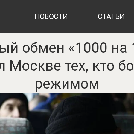
НОВОСТИ
СТАТЬИ
й обмен «1000 на 
 Москве тех, кто б
режимом