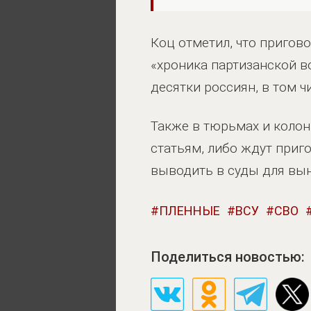
Коц отметил, что пригов
«хроника партизанской в
десятки россиян, в том ч
Также в тюрьмах и колон
статьям, либо ждут приг
выводить в суды для вын
ПЛЕННЫЕ
ВСУ
СВО
Поделиться новостью: