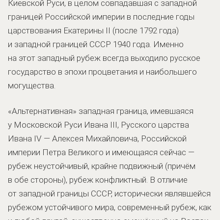
Киевской Руси, в целом совпадавшая с западной
границей Российской империи в последние годы
царствования Екатерины II (после 1792 года)
и западной границей СССР 1940 года. Именно
на этот западный рубеж всегда выходило русское
государство в эпохи процветания и наибольшего
могущества.
«Альтернативная» западная граница, имевшаяся
у Московской Руси Ивана III, Русского царства
Ивана IV — Алексея Михайловича, Российской
империи Петра Великого и имеющаяся сейчас —
рубеж неустойчивый, крайне подвижный (причём
в обе стороны), рубеж конфликтный. В отличие
от западной границы СССР, исторически являвшейся
рубежом устойчивого мира, современный рубеж, как