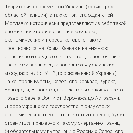
Территория современной Украины (кроме трёх
областей Галиции), а также прилегающая к ней
Молдавия исторически представляют из себя такой
сложившийся хозяйственный комплекс,
экономические интересы которого также
простираются на Крым, Кавказ и на нижнюю,
а частично и среднюю Волгу. Отсюда постоянные
претензии разных едва родившихся украинских
«государств» (от УНР, до современной Украины)
на контроль Кубани, Северного Кавказа, Курска,
Белгорода, Воронежа, а в некоторых случаях всего
правого берега Волги от Воронежа до Астрахани.
Любое украинское государство, в силу своих
экономических и геополитических интересов, будет
стремиться примерно к такому очертанию границ
(и обязательному вытеснению России с Северного