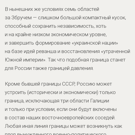
В нынешних же условиях семь областей
за Збручем — слишком большой компактный кусок,
способный сохранить независимость, хоть
и на крайне низком экономическом уровне,
и завершить формирование «украинской нации»
на базе идей реванша и восстановления «утраченной
Южной империи». Так что подобная граница станет
для России также границей давления.
Кроме бывшей границы СССР, Россию может
устроить (исторически и экономически) только
граница, исключающая три области Галиции
и только при условии, если они будут включены
в состав наших восточноевропейских соседей.
Любая иная линия границы может возникнуть как
плод вынужденного военно-политического