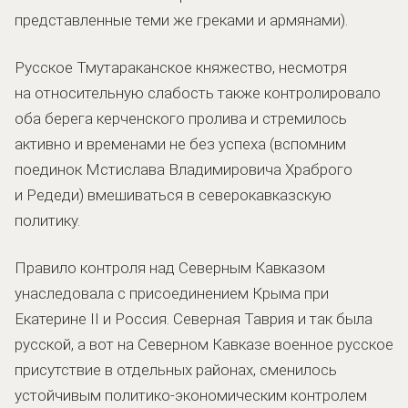
представленные теми же греками и армянами).
Русское Тмутараканское княжество, несмотря
на относительную слабость также контролировало
оба берега керченского пролива и стремилось
активно и временами не без успеха (вспомним
поединок Мстислава Владимировича Храброго
и Редеди) вмешиваться в северокавказскую
политику.
Правило контроля над Северным Кавказом
унаследовала с присоединением Крыма при
Екатерине II и Россия. Северная Таврия и так была
русской, а вот на Северном Кавказе военное русское
присутствие в отдельных районах, сменилось
устойчивым политико-экономическим контролем