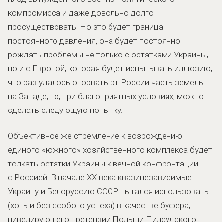
компромисса и даже довольно долго
просуществовать. Но это будет граница
постоянного давления, она будет постоянно
рождать проблемы не только с остатками Украины,
но и с Европой, которая будет испытывать иллюзию,
что раз удалось оторвать от России часть земель
на Западе, то, при благоприятных условиях, можно
сделать следующую попытку.
Объективное же стремление к возрождению
единого «южного» хозяйственного комплекса будет
толкать остатки Украины к вечной конфронтации
с Россией. В начале ХХ века квазинезависимые
Украину и Белоруссию СССР пытался использовать
(хоть и без особого успеха) в качестве буфера,
нивелирующего претензии Польши Пилсудского