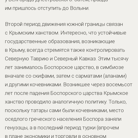
им пришлось отступить до Волыни.
Второй период движения южной границы связан
с Крымским ханством. Интересно, что устойчивые
государственные образования, возникающие
в Крыму, всегда стремятся также контролировать
Северную Таврию и Северный Кавказ. Этим тысячу
лет занималось Боспорское царство, в симбиозе
вначале со скифами, затем с сарматами (аланами)
и другими кочевниками. Возникшее через восемьсот
лет после падения Боспорского царства Крымское
ханство проводило аналогичную политику. Только,
поскольку татары сами были кочевниками, место
оседлого греческого населения Боспора заняли
генуэзцы, а в последний период турки (впрочем
в плане экономики и торговли в основном