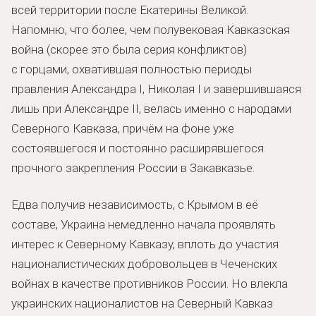
всей территории после Екатерины Великой.
Напомню, что более, чем полувековая Кавказская
война (скорее это была серия конфликтов)
с горцами, охватившая полностью периоды
правления Александра I, Николая I и завершившаяся
лишь при Александре II, велась именно с народами
Северного Кавказа, причём на фоне уже
состоявшегося и постоянно расширявшегося
прочного закрепления России в Закавказье.
Едва получив независимость, с Крымом в её
составе, Украина немедленно начала проявлять
интерес к Северному Кавказу, вплоть до участия
националистических добровольцев в Чеченских
войнах в качестве противников России. Но влекла
украинских националистов на Северный Кавказ