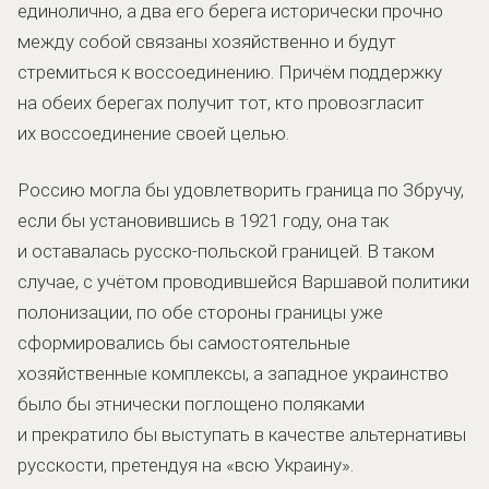
единолично, а два его берега исторически прочно
между собой связаны хозяйственно и будут
стремиться к воссоединению. Причём поддержку
на обеих берегах получит тот, кто провозгласит
их воссоединение своей целью.
Россию могла бы удовлетворить граница по Збручу,
если бы установившись в 1921 году, она так
и оставалась русско-польской границей. В таком
случае, с учётом проводившейся Варшавой политики
полонизации, по обе стороны границы уже
сформировались бы самостоятельные
хозяйственные комплексы, а западное украинство
было бы этнически поглощено поляками
и прекратило бы выступать в качестве альтернативы
русскости, претендуя на «всю Украину».