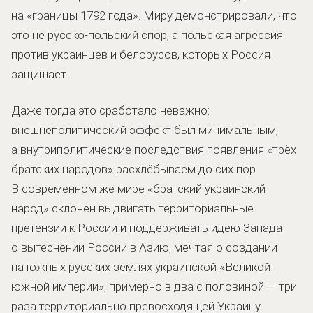
на «границы 1792 года». Миру демонстрировали, что
это не русско-польский спор, а польская агрессия
против украинцев и белорусов, которых Россия
защищает.
Даже тогда это сработало неважно:
внешнеполитический эффект был минимальным,
а внутриполитические последствия появления «трёх
братских народов» расхлёбываем до сих пор.
В современном же мире «братский украинский
народ» склонен выдвигать территориальные
претензии к России и поддерживать идею Запада
о вытеснении России в Азию, мечтая о создании
на южных русских землях украинской «Великой
южной империи», примерно в два с половиной — три
раза территориально превосходящей Украину