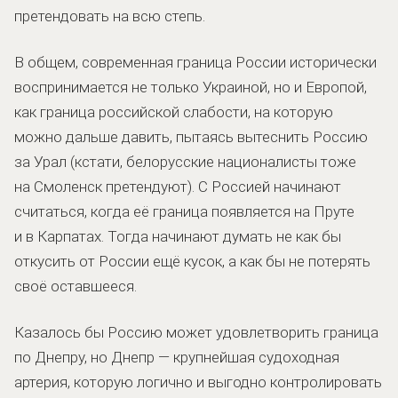
претендовать на всю степь.
В общем, современная граница России исторически
воспринимается не только Украиной, но и Европой,
как граница российской слабости, на которую
можно дальше давить, пытаясь вытеснить Россию
за Урал (кстати, белорусские националисты тоже
на Смоленск претендуют). С Россией начинают
считаться, когда её граница появляется на Пруте
и в Карпатах. Тогда начинают думать не как бы
откусить от России ещё кусок, а как бы не потерять
своё оставшееся.
Казалось бы Россию может удовлетворить граница
по Днепру, но Днепр — крупнейшая судоходная
артерия, которую логично и выгодно контролировать