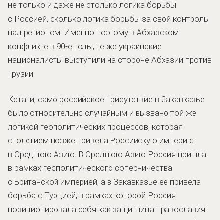
не только и даже не столько логика борьбы
с Россией, сколько логика борьбы за свой контроль
над регионом. Именно поэтому в Абхазском
конфликте в 90-е годы, те же украинские
националисты выступили на стороне Абхазии против
Грузии.
Кстати, само российское присутствие в Закавказье
было относительно случайным и вызвано той же
логикой геополитических процессов, которая
столетием позже привела Российскую империю
в Среднюю Азию. В Среднюю Азию Россия пришла
в рамках геополитического соперничества
с Британской империей, а в Закавказье её привела
борьба с Турцией, в рамках которой Россия
позиционировала себя как защитница православия.