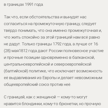
в границах 1991 года.
Так что, если обстоятельства и вынудят нас
согласиться на промежуточную границу, следует
твёрдо понимать, что она именно промежуточная и,
что жить спокойно за этой границей нам всё равно
не дадут. Только границы 1792 года, а лучше от 16
(28) мая1812 года дают России полновесное участие
и прочные позиции одновременно в балканской,
центральноевропейской и североевропейской
(балтийской) политике, что исключает возможность
её выдавливания из Европы и делает невозможным
общеевропейский союз против неё.
С границей, как с женщиной — кому-то могут
нравится блондинки, кому-то брюнетки, но прочную