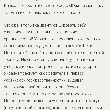
Кавказа, к созданию своего рода «Южной империи,
на бывших степных землях кочевников).
Отсюда и попытка идентифицировать себя
с казачеством — в реальных условиях
средневековой Украины малочисленным военным
сословием, преимущественно на службе Речи
Посполитой или в бандах в «серой зоне» на степной
границе. Именно степную вольницу — бандитов,
ушедших из-под контроля регулярных государств,
Украина трактует, как создателей «первой
украинской государственности», выдавая
за таковую разбойничьи логова (сечи)
на сложнодоступных островах «за порогами».
По образу жизни казаки — степняки, значит могут
(по украинской «логике»), как любое степное племя,