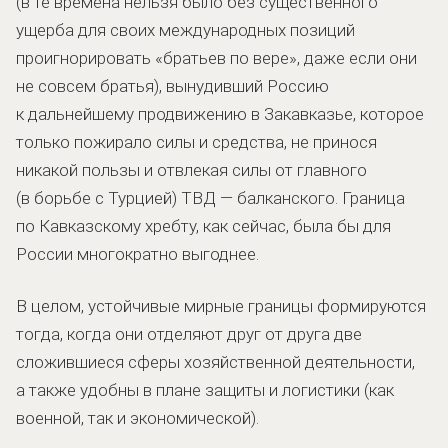
(в те времена нельзя было без существенного
ущерба для своих международных позиций
проигнорировать «братьев по вере», даже если они
не совсем братья), вынудивший Россию
к дальнейшему продвижению в Закавказье, которое
только пожирало силы и средства, не принося
никакой пользы и отвлекая силы от главного
(в борьбе с Турцией) ТВД — балканского. Граница
по Кавказскому хребту, как сейчас, была бы для
России многократно выгоднее.
В целом, устойчивые мирные границы формируются
тогда, когда они отделяют друг от друга две
сложившиеся сферы хозяйственной деятельности,
а также удобны в плане защиты и логистики (как
военной, так и экономической).