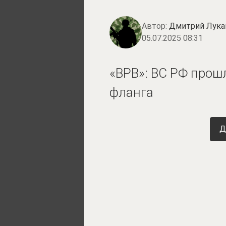
Автор:
Дмитрий Лука
05.07.2025 08:31
«ВРВ»: ВС РФ прош
фланга
Д