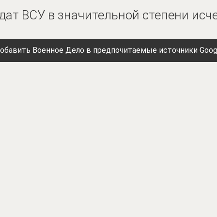
лдат ВСУ в значительной степени исч
обавить Военное Дело в предпочитаемые источники Goog