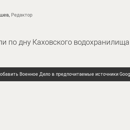
шев,
Редактор
ли по дну Каховского водохранилища
обавить Военное Дело в предпочитаемые источники Goog