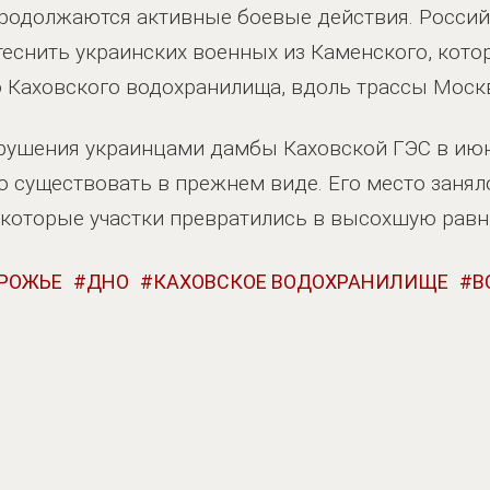
продолжаются активные боевые действия. Росси
еснить украинских военных из Каменского, кот
о Каховского водохранилища, вдоль трассы Моск
рушения украинцами дамбы Каховской ГЭС в июн
 существовать в прежнем виде. Его место занял
екоторые участки превратились в высохшую равн
РОЖЬЕ
ДНО
КАХОВСКОЕ ВОДОХРАНИЛИЩЕ
В