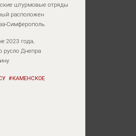
йские штурмовые отряды
орый расположен
ва-Симферополь.
е 2023 года,
о русло Днепра
ину.
СУ
КАМЕНСКОЕ