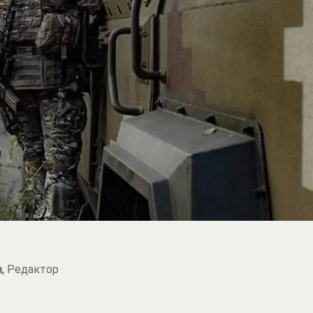
н,
Редактор