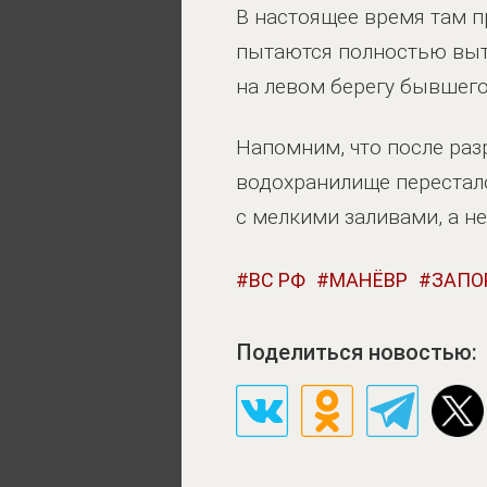
В настоящее время там 
пытаются полностью выт
на левом берегу бывшег
Напомним, что после раз
водохранилище перестало
с мелкими заливами, а н
ВС РФ
МАНЁВР
ЗАПО
Поделиться новостью: