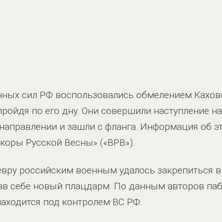
ных сил РФ воспользовались обмелением Кахов
пройдя по его дну. Они совершили наступление н
направлении и зашли с фланга. Информация об эт
нкоры Русской Весны» («ВРВ»).
вру российским военным удалось закрепиться в
ав себе новый плацдарм. По данным авторов пабл
находится под контролем ВС РФ.