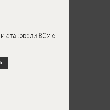
 и атаковали ВСУ с
le