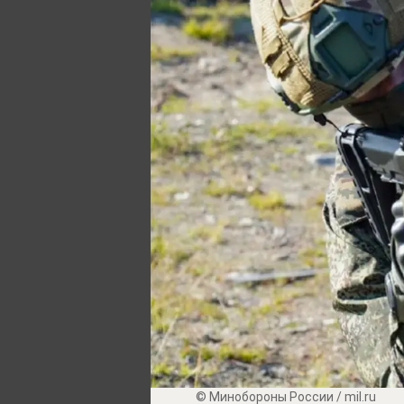
© Минобороны России / mil.ru