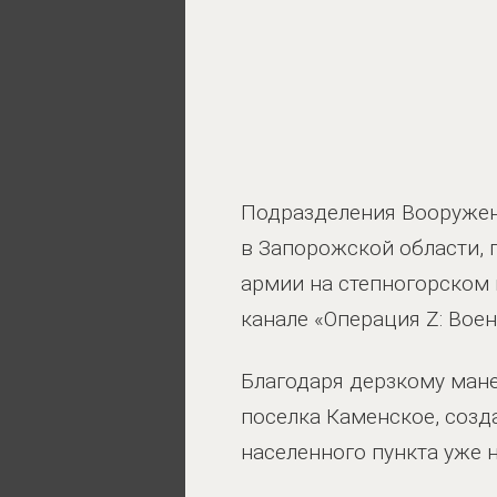
Подразделения Вооружен
в Запорожской области, 
армии на степногорском 
канале «Операция Z: Вое
Благодаря дерзкому мане
поселка Каменское, созд
населенного пункта уже 