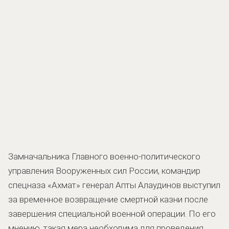
Замначальника Главного военно-политического
управления Вооруженных сил России, командир
спецназа «Ахмат» генерал Апты Алаудинов выступил
за временное возвращение смертной казни после
завершения специальной военной операции. По его
мнению, такая мера необходима для проведения