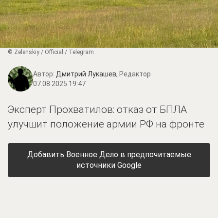
© Zеlеnskiу / Оfficiаl / Telegram
Автор:
Дмитрий Лукашев,
Редактор
07.08.2025 19:47
Эксперт Прохватилов: отказ от БПЛА
улучшит положение армии РФ на фронте
Добавить Военное Дело в предпочитаемые
источники Google