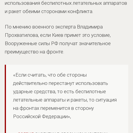
использования беспилотных летательных аппаратов
и ракет обеими сторонами конфликта.
По мнению военного эксперта Владимира
Прохватилова, если Киев примет это условие,
Вооруженные силы РФ получат значительное
преимущество на фронте.
«Если считать, что обе стороны
действительно перестанут использовать
ударные средства, то есть беспилотные
летательные аппараты и ракеты, то ситуация
на фронтах переменится в сторону
Российской Федерации»,