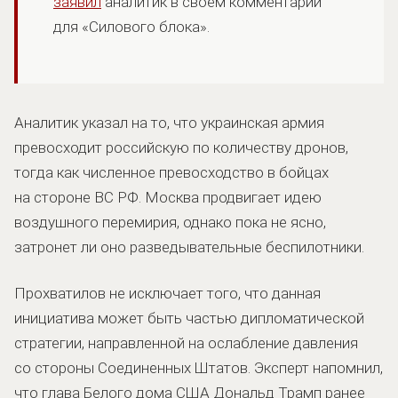
заявил
аналитик в своем комментарии
для «Силового блока».
Аналитик указал на то, что украинская армия
превосходит российскую по количеству дронов,
тогда как численное превосходство в бойцах
на стороне ВС РФ. Москва продвигает идею
воздушного перемирия, однако пока не ясно,
затронет ли оно разведывательные беспилотники.
Прохватилов не исключает того, что данная
инициатива может быть частью дипломатической
стратегии, направленной на ослабление давления
со стороны Соединенных Штатов. Эксперт напомнил,
что глава Белого дома США Дональд Трамп ранее