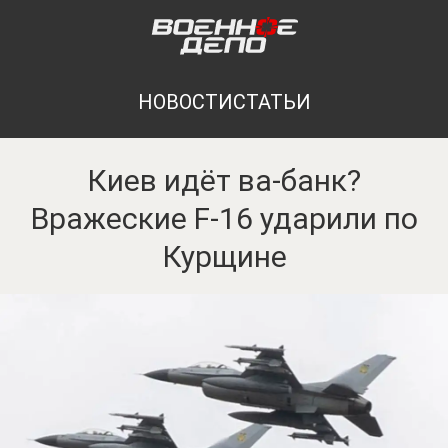
НОВОСТИ
СТАТЬИ
Киев идёт ва-банк?
Вражеские F-16 ударили по
Курщине