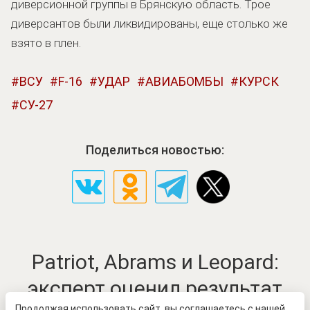
диверсионной группы в Брянскую область. Трое
диверсантов были ликвидированы, еще столько же
взято в плен.
ВСУ
F-16
УДАР
АВИАБОМБЫ
КУРСК
СУ-27
Поделиться новостью:
Patriot, Abrams и Leopard:
эксперт оценил результат
Продолжая использовать сайт, вы соглашаетесь с нашей