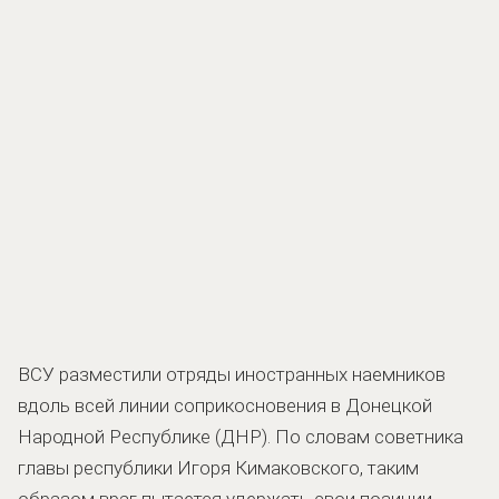
ВСУ разместили отряды иностранных наемников
вдоль всей линии соприкосновения в Донецкой
Народной Республике (ДНР). По словам советника
главы республики Игоря Кимаковского, таким
образом враг пытается удержать свои позиции.