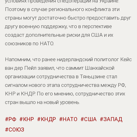
условиях проведения спецоперации на Украине.
Поэтому в случае регионального конфликта эти
страны могут достаточно быстро предоставить друг
другу военную поддержку, что в перспективе
создаст дополнительные риски для США и их
союзников по НАТО.
Напомним, что ранее нидерландский политолог Кейс
ван дер Пейл заявил, что саммит Шанхайской
организации сотрудничества в Тяньцзине стал
сигналом нового этапа сотрудничества между РФ,
КНР и КНДР. По его мнению, сотрудничество этих
стран вышло на новый уровень.
РФ
КНР
КНДР
НАТО
США
ЗАПАД
СОЮЗ