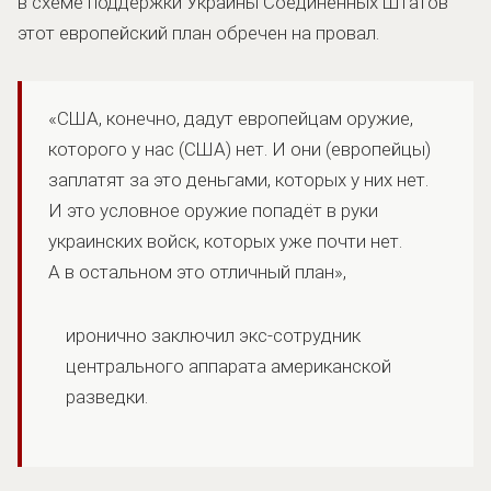
в схеме поддержки Украины Соединенных Штатов
этот европейский план обречен на провал.
«США, конечно, дадут европейцам оружие,
которого у нас (США) нет. И они (европейцы)
заплатят за это деньгами, которых у них нет.
И это условное оружие попадёт в руки
украинских войск, которых уже почти нет.
А в остальном это отличный план»,
иронично заключил экс-сотрудник
центрального аппарата американской
разведки.