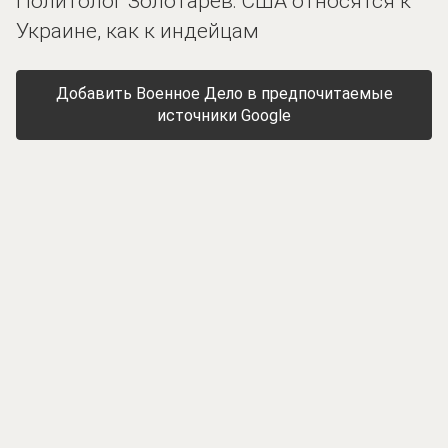
Политолог Золотарев: США относятся к
Украине, как к индейцам
Добавить Военное Дело в предпочитаемые
источники Google