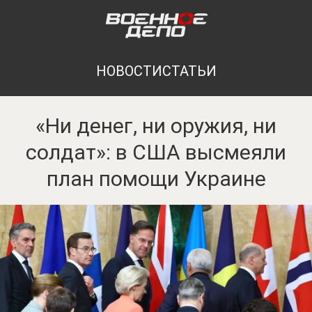
НОВОСТИ
СТАТЬИ
«Ни денег, ни оружия, ни
солдат»: в США высмеяли
план помощи Украине