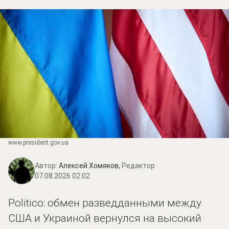
www.prеsidеnt.gоv.uа
Автор:
Алексей Хомяков,
Редактор
07.08.2026 02:02
Politico: обмен разведданными между
США и Украиной вернулся на высокий