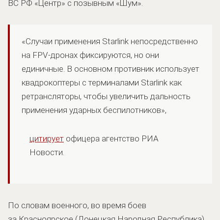
ВС РФ «Центр» с позывным «Шум».
«Случаи применения Starlink непосредственно
на FPV-дронах фиксируются, но они
единичные. В основном противник использует
квадрокоптеры с терминалами Starlink как
ретрансляторы, чтобы увеличить дальность
применения ударных беспилотников»,
цитирует
офицера агентство РИА
Новости.
По словам военного, во время боев
за Красноярское (Донецкая Народная Республика)