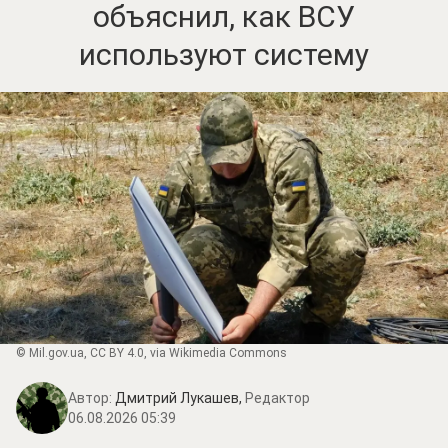
объяснил, как ВСУ
используют систему
©
Mil.gov.ua
,
CC BY 4.0
, via Wikimedia Commons
Автор:
Дмитрий Лукашев,
Редактор
06.08.2026 05:39