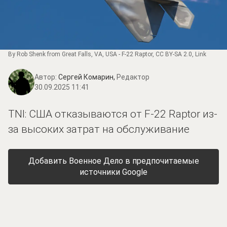
By
Rob Shenk
from Great Falls, VA, USA -
F-22 Raptor
,
CC BY-SA 2.0
,
Link
Автор:
Сергей Комарин,
Редактор
30.09.2025 11:41
TNI: США отказываются от F-22 Raptor из-
за высоких затрат на обслуживание
Добавить Военное Дело в предпочитаемые
источники Google