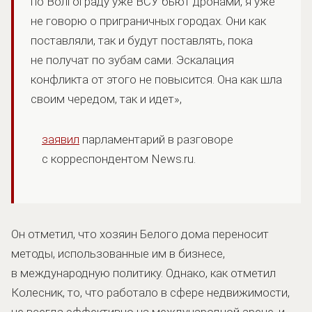
по Волгограду уже ВСУ бьют дронами, я уже
не говорю о приграничных городах. Они как
поставляли, так и будут поставлять, пока
не получат по зубам сами. Эскалация
конфликта от этого не повысится. Она как шла
своим чередом, так и идет»,
заявил
парламентарий в разговоре
с корреспондентом News.ru.
Он отметил, что хозяин Белого дома переносит
методы, использованные им в бизнесе,
в международную политику. Однако, как отметил
Колесник, то, что работало в сфере недвижимости,
не всегда эффективно на международной арене, и,