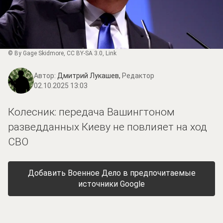
© By Gage Skidmore,
CC BY-SA 3.0
,
Link
Автор:
Дмитрий Лукашев,
Редактор
02.10.2025 13:03
Колесник: передача Вашингтоном
разведданных Киеву не повлияет на ход
СВО
Добавить Военное Дело в предпочитаемые
источники Google