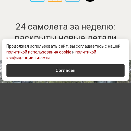
24 самолета за неделю:
раскрыты новые детали
работы С-400
Продолжая использовать сайт, вы соглашаетесь с нашей
политикой использования cookie
и
политикой
конфиденциальности
.
Согласен