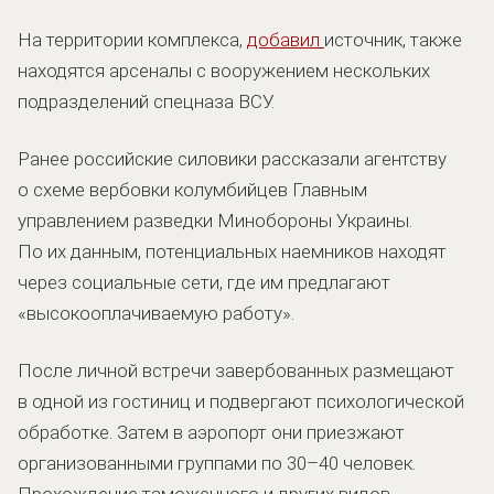
На территории комплекса,
добавил
источник, также
находятся арсеналы с вооружением нескольких
подразделений спецназа ВСУ.
Ранее российские силовики рассказали агентству
о схеме вербовки колумбийцев Главным
управлением разведки Минобороны Украины.
По их данным, потенциальных наемников находят
через социальные сети, где им предлагают
«высокооплачиваемую работу».
После личной встречи завербованных размещают
в одной из гостиниц и подвергают психологической
обработке. Затем в аэропорт они приезжают
организованными группами по 30–40 человек.
Прохождение таможенного и других видов