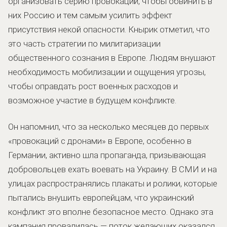
организовать серию провокаций, чтобы обвинить в
них Россию и тем самым усилить эффект
присутствия некой опасности. Кнырик отметил, что
это часть стратегии по милитаризации
общественного сознания в Европе. Людям внушают
необходимость мобилизации и ощущения угрозы,
чтобы оправдать рост военных расходов и
возможное участие в будущем конфликте.
Он напомнил, что за несколько месяцев до первых
«провокаций с дронами» в Европе, особенно в
Германии, активно шла пропаганда, призывающая
добровольцев ехать воевать на Украину. В СМИ и на
улицах распространялись плакаты и ролики, которые
пытались внушить европейцам, что украинский
конфликт это вполне безопасное место. Однако эта
кампания провалилась — поток желающих оказался