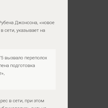
убена Джонсона, «новое
в сети, указывает на
75 вызвало переполох
лена подготовка
»,
ес в сети, при этом