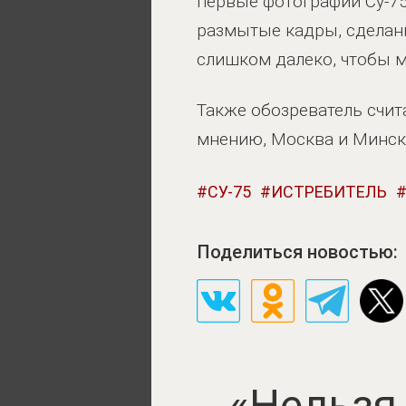
первые фотографии Су-75
размытые кадры, сделан
слишком далеко, чтобы м
Также обозреватель счита
мнению, Москва и Минск 
СУ-75
ИСТРЕБИТЕЛЬ
Поделиться новостью:
«Нельзя