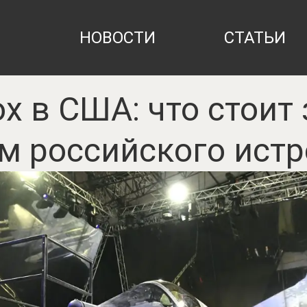
НОВОСТИ
СТАТЬИ
х в США: что стоит
м российского истр