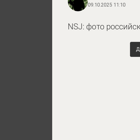
09.10.2025 11:10
NSJ: фото российс
Д