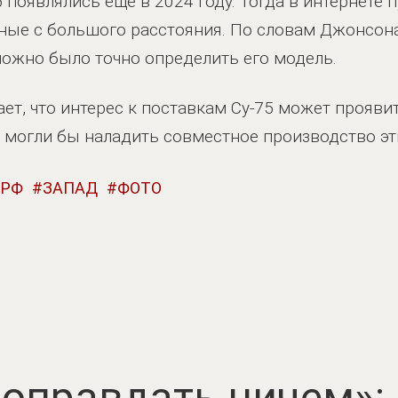
 появлялись еще в 2024 году. Тогда в интернете 
ные с большого расстояния. По словам Джонсона
ожно было точно определить его модель.
ет, что интерес к поставкам Су-75 может проявит
могли бы наладить совместное производство эти
РФ
ЗАПАД
ФОТО
 оправдать ничем»: