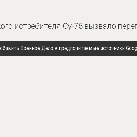
кого истребителя Су-75 вызвало пер
обавить Военное Дело в предпочитаемые источники Goog