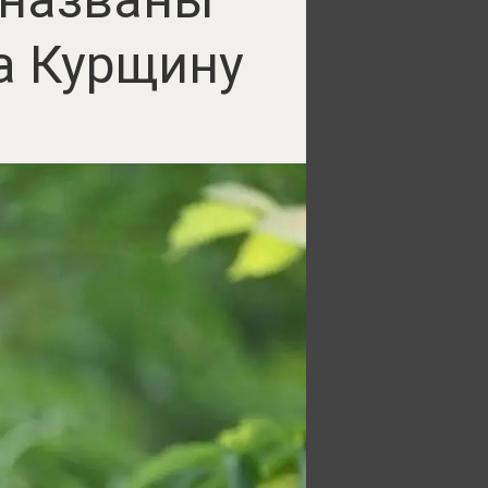
а Курщину