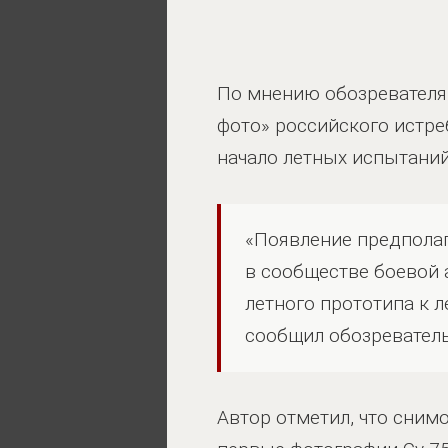
По мнению обозревателя
фото» российского истреб
начало летных испытаний
«Появление предполаг
в сообществе боевой 
летного прототипа к 
сообщил обозреватель
Автор отметил, что сним