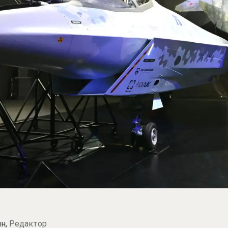
н,
Редактор