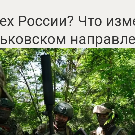
ех России? Что изм
ьковском направл