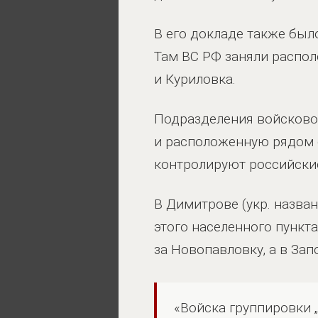
В его докладе также было
Там ВС РФ заняли распол
и Куриловка.
Подразделения войсково
и расположенную рядом с
контролируют российски
В Димитрове (укр. назва
этого населенного пункт
за Новопавловку, а в Зап
«Войска группировки „