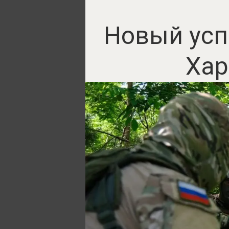
Новый усп
Хар