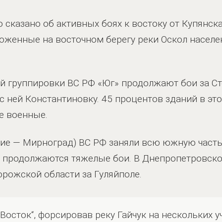
 сказано об активных боях к востоку от Купянска
оженные на восточном берегу реки Оскол насел
й группировки ВС РФ «Юг» продолжают бои за С
 ней Константиновку. 45 процентов зданий в эт
е военные.
ние — Мирноград) ВС РФ заняли всю южную часть, 
а продолжаются тяжелые бои. В Днепропетровско
орожской области за Гуляйполе.
Восток“, форсировав реку Гайчук на нескольких у