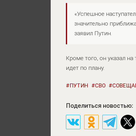
«Успешное наступател
значительно приближа
заявил Путин.
Кроме того, он указал н
идет по плану.
ПУТИН
СВО
СОВЕЩА
Поделиться новостью: