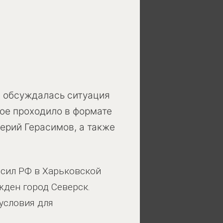
м обсуждалась ситуация
рое проходило в формате
ерий Герасимов, а также
сил РФ в Харьковской
жден город Северск.
условия для