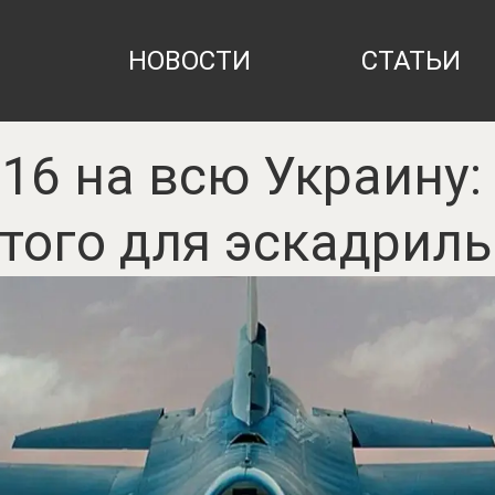
НОВОСТИ
СТАТЬИ
16 на всю Украину:
того для эскадрил