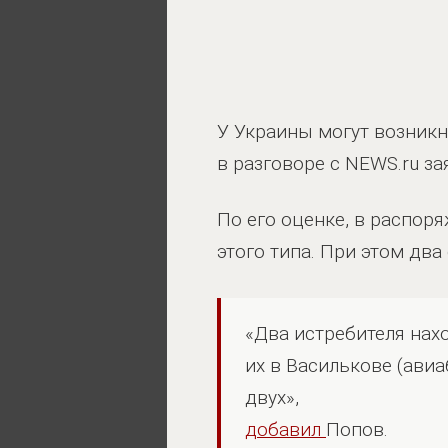
У Украины могут возникн
в разговоре с NEWS.ru з
По его оценке, в распор
этого типа. При этом дв
«Два истребителя нахо
их в Василькове (авиа
двух»,
добавил
Попов.