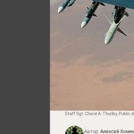
Staff Sgt. Cherie A. Thurlby
, Public
Автор:
Алексей Хомя