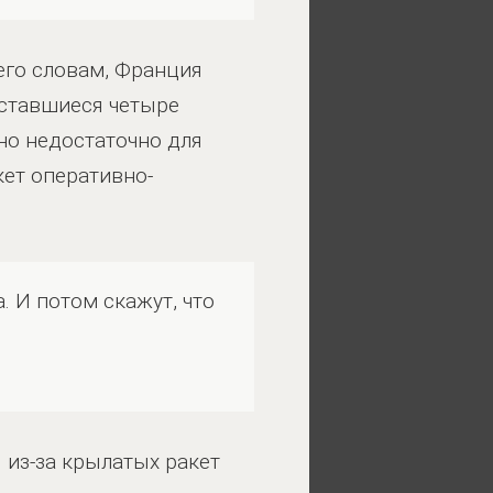
его словам, Франция
Оставшиеся четыре
вно недостаточно для
ет оперативно-
. И потом скажут, что
 из-за крылатых ракет