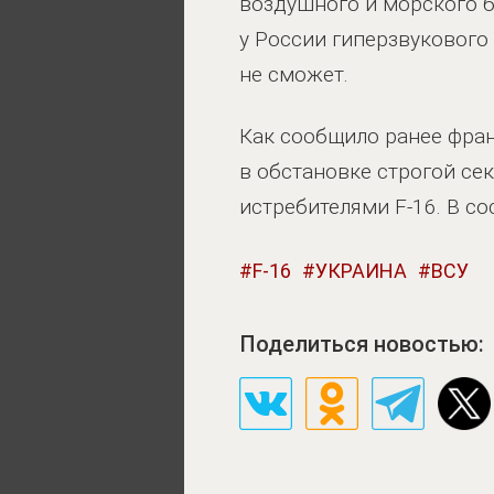
воздушного и морского 
у России гиперзвукового
не сможет.
Как сообщило ранее франц
в обстановке строгой се
истребителями F-16. В с
F-16
УКРАИНА
ВСУ
Поделиться новостью: