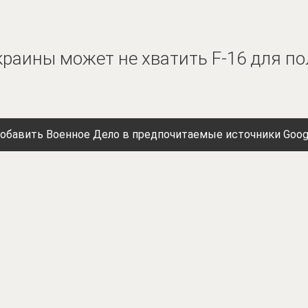
Украины может не хватить F-16 для п
обавить Военное Дело в предпочитаемые источники Goog