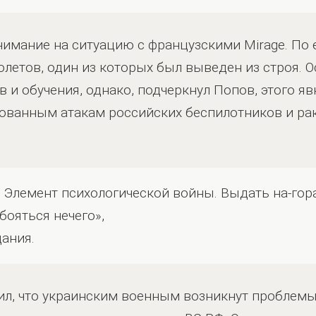
нимание на ситуацию с французскими Mirage. По 
олетов, один из которых был выведен из строя. 
 и обучения, однако, подчеркнул Попов, этого я
ованным атакам российских беспилотников и рак
 Элемент психологической войны. Выдать на-гора
 бояться нечего»,
дания.
ил, что украинским военным возникнут проблемы