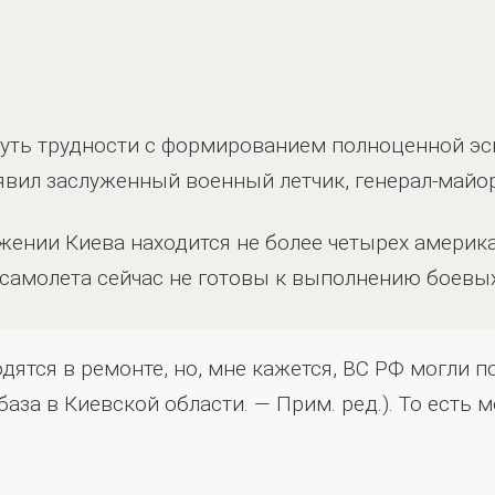
уть трудности с формированием полноценной эск
аявил заслуженный военный летчик, генерал-май
яжении Киева находится не более четырех америк
а самолета сейчас не готовы к выполнению боевых
дятся в ремонте, но, мне кажется, ВС РФ могли п
база в Киевской области. — Прим. ред.). То есть 