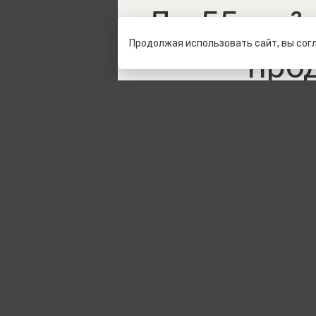
До 55 км² 
Продолжая использовать сайт, вы сог
про