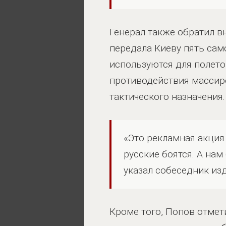
Генерал также обратил в
передала Киеву пять сам
используются для полетов
противодействия массир
тактического назначения.
«Это рекламная акция.
русские боятся. А нам
указал собеседник из
Кроме того, Попов отмет