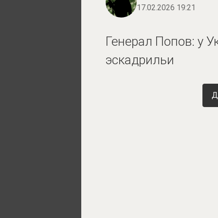
17.02.2026 19:21
Генерал Попов: у 
эскадрильи
Д