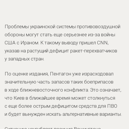
Проблемы украинской системы противовоздушной
обороны могут стать еще серьезнее из-за войны
США с Ираном. К такому выводу пришел CNN,
указав на растущий дефицит ракет-перехватчиков
у западных стран.
По оценке издания, Пентагон уже израсходовал
значительную часть запасов таких боеприпасов
в ходе ближневосточного конфликта. Это означает,
что Киев в ближайшее время может столкнуться
с еще более острым дефицитом средств для ПВО
и будет вынужден искать альтернативные варианты.
Ситуацию усугубляет позиция Вашингтона.