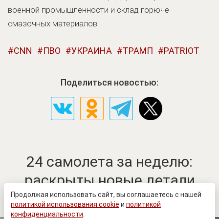
военной промышленности и склад горюче-
смазочных материалов.
CNN
ПВО
УКРАИНА
ТРАМП
PATRIOT
Поделиться новостью:
24 самолета за неделю:
раскрыты новые детали
работы С-400
Продолжая использовать сайт, вы соглашаетесь с нашей
политикой использования cookie
и
политикой
конфиденциальности
.