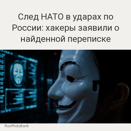
След НАТО в ударах по
России: хакеры заявили о
найденной переписке
RusPhotoBank