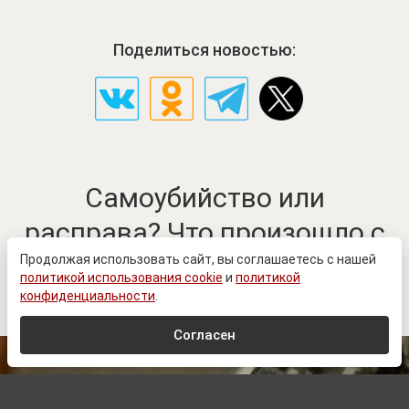
Поделиться новостью:
Самоубийство или
расправа? Что произошло с
командирами 21-й бригады
Продолжая использовать сайт, вы соглашаетесь с нашей
политикой использования cookie
и
политикой
ВСУ
конфиденциальности
.
Согласен