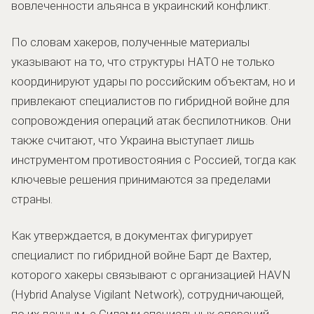
вовлеченности альянса в украинский конфликт.
По словам хакеров, полученные материалы
указывают на то, что структуры НАТО не только
координируют удары по российским объектам, но и
привлекают специалистов по гибридной войне для
сопровождения операций атак беспилотников. Они
также считают, что Украина выступает лишь
инструментом противостояния с Россией, тогда как
ключевые решения принимаются за пределами
страны.
Как утверждается, в документах фигурирует
специалист по гибридной войне Барт де Вахтер,
которого хакеры связывают с организацией HAVN
(Hybrid Analyse Vigilant Network), сотрудничающей,
по их данным, с Силами специальных операций