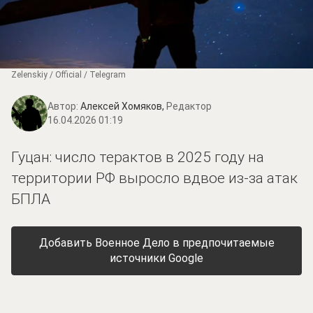
Zеlеnskiу / Оfficiаl / Telegram
Автор:
Алексей Хомяков,
Редактор
16.04.2026 01:19
Гуцан: число терактов в 2025 году на
территории РФ выросло вдвое из-за атак
БПЛА
Добавить Военное Дело в предпочитаемые
источники Google